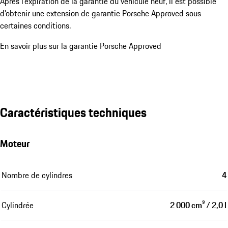
Après l'expiration de la garantie du véhicule neuf, il est possible
d'obtenir une extension de garantie Porsche Approved sous
certaines conditions.
En savoir plus sur la garantie Porsche Approved
Caractéristiques techniques
Moteur
Nombre de cylindres
4
Cylindrée
2 000 cm³ / 2,0 l