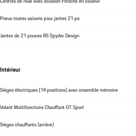
Centres de roue avec écusson Porsche en couleur
Pneus toutes saisons pour jantes 21 po
Jantes de 21 pouces RS Spyder Design
Intérieur
Sièges électriques (14 positions) avec ensemble mémoire
Volant Multifonctions Chauffant GT Sport
Sièges chauffants (arrière)