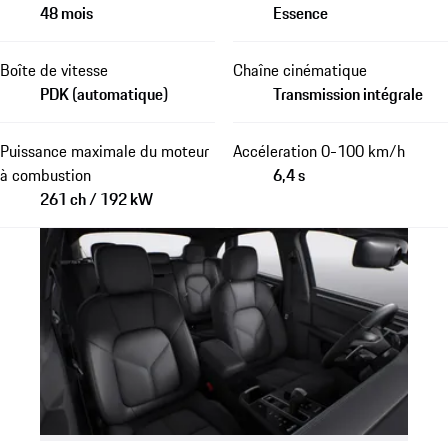
48 mois
Essence
Boîte de vitesse
Chaîne cinématique
PDK (automatique)
Transmission intégrale
Puissance maximale du moteur
Accéleration 0-100 km/h
à combustion
6,4 s
261 ch / 192 kW