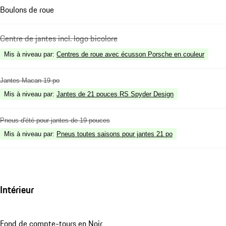
Boulons de roue
Centre de jantes incl. logo bicolore
Mis à niveau par
:
Centres de roue avec écusson Porsche en couleur
Jantes Macan 19 po
Mis à niveau par
:
Jantes de 21 pouces RS Spyder Design
Pneus d'été pour jantes de 19 pouces
Mis à niveau par
:
Pneus toutes saisons pour jantes 21 po
Intérieur
Fond de compte-tours en Noir