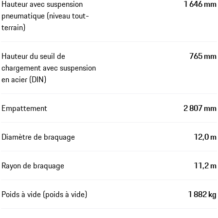
Hauteur avec suspension
1 646 mm
pneumatique (niveau tout-
terrain)
Hauteur du seuil de
765 mm
chargement avec suspension
en acier (DIN)
Empattement
2 807 mm
Diamètre de braquage
12,0 m
Rayon de braquage
11,2 m
Poids à vide (poids à vide)
1 882 kg