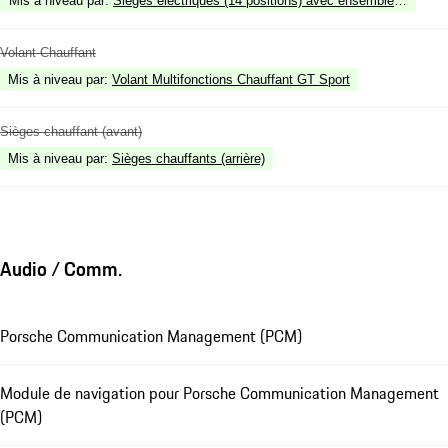
Mis à niveau par
:
Sièges électriques (14 positions) avec ensemble mémoire
Volant Chauffant
Mis à niveau par
:
Volant Multifonctions Chauffant GT Sport
Sièges chauffant (avant)
Mis à niveau par
:
Sièges chauffants (arrière)
Audio / Comm.
Porsche Communication Management (PCM)
Module de navigation pour Porsche Communication Management
(PCM)