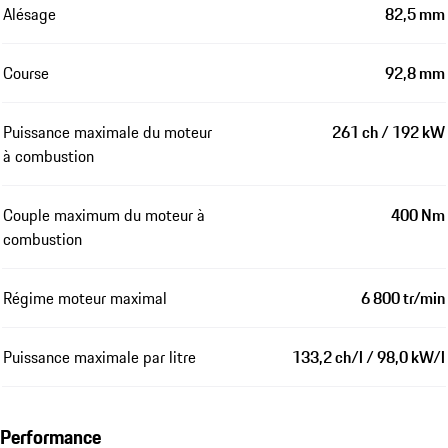
Alésage
82,5 mm
Course
92,8 mm
Puissance maximale du moteur
261 ch / 192 kW
à combustion
Couple maximum du moteur à
400 Nm
combustion
Régime moteur maximal
6 800 tr/min
Puissance maximale par litre
133,2 ch/l / 98,0 kW/l
Performance