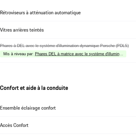
Rétroviseurs à atténuation automatique
Vitres arrières teintés
Phares à DEL avec le système d'illumination dynamique Porsche (PDLS)
Mis à niveau par
:
Phares DEL à matrice avec le système d'illumination d
Confort et aide à la conduite
Ensemble éclairage confort
Accès Confort