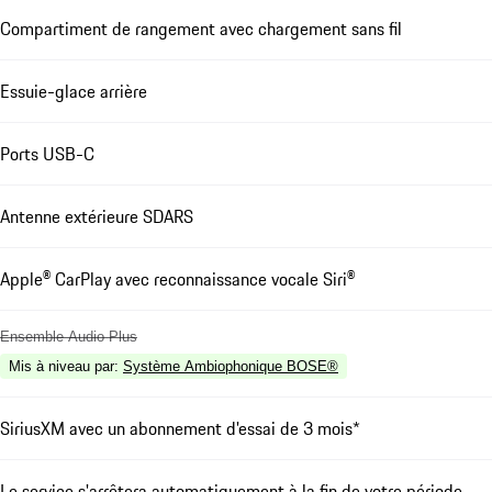
Compartiment de rangement avec chargement sans fil
Essuie-glace arrière
Ports USB-C
Antenne extérieure SDARS
Apple® CarPlay avec reconnaissance vocale Siri®
Ensemble Audio Plus
Mis à niveau par
:
Système Ambiophonique BOSE®
SiriusXM avec un abonnement d'essai de 3 mois*
Le service s'arrêtera automatiquement à la fin de votre période