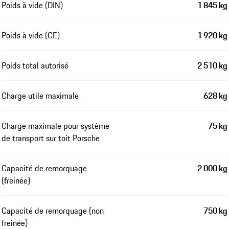
Poids à vide (DIN)
1 845 kg
Poids à vide (CE)
1 920 kg
Poids total autorisé
2 510 kg
Charge utile maximale
628 kg
Charge maximale pour système
75 kg
de transport sur toit Porsche
Capacité de remorquage
2 000 kg
(freinée)
Capacité de remorquage (non
750 kg
freinée)