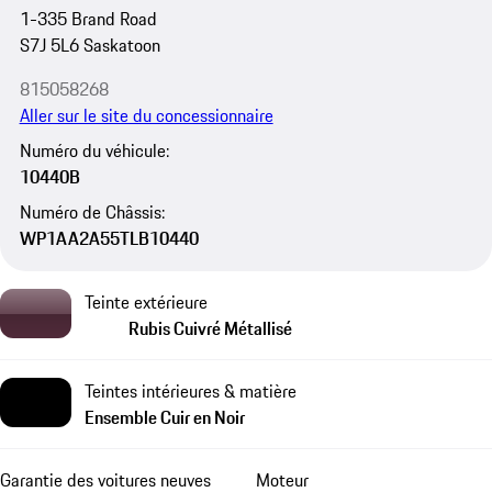
1-335 Brand Road
S7J 5L6 Saskatoon
815058268
Aller sur le site du concessionnaire
Numéro du véhicule:
10440B
Numéro de Châssis:
WP1AA2A55TLB10440
Teinte extérieure
Rubis Cuivré Métallisé
Teintes intérieures & matière
Ensemble Cuir en Noir
Garantie des voitures neuves
Moteur