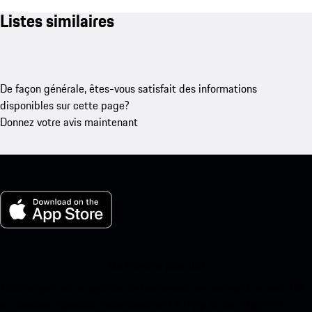
Listes similaires
De façon générale, êtes-vous satisfait des informations
disponibles sur cette page?
Donnez votre avis maintenant
Ma Porsche pour iOS
Téléchargez notre application facilement en scannant le code QR
ci-dessous. Accédez instantanément à l’App Store d’Apple et