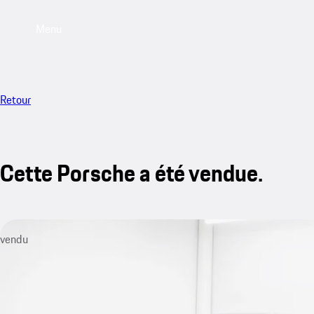
Menu
Retour
Cette Porsche a été vendue.
vendu