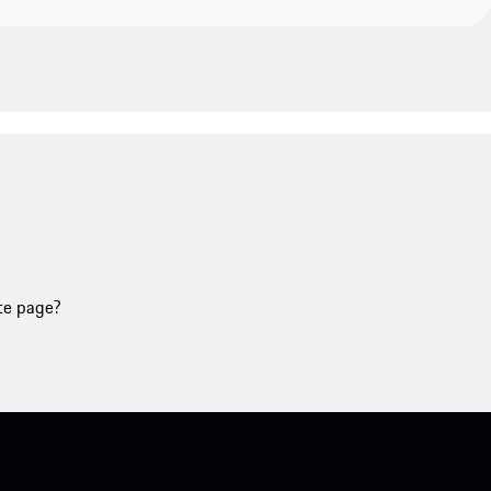
tte page?