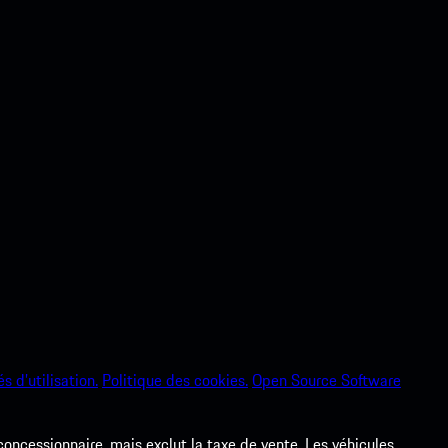
s d’utilisation.
Politique des cookies.
Open Source Software
 concessionnaire, mais exclut la taxe de vente. Les véhicules