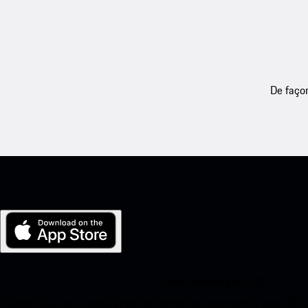
De façon
Ma Porsche pour iOS
Téléchargez notre application facilement en scannant le code QR 