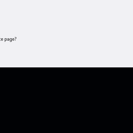
tte page?