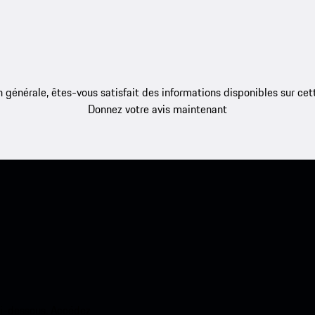
 générale, êtes-vous satisfait des informations disponibles sur ce
Donnez votre avis maintenant
ci-dessous. Accédez