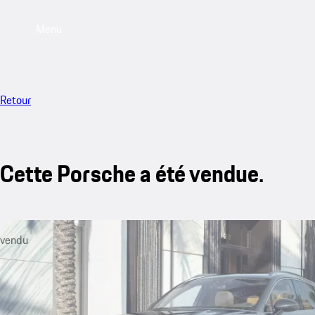
Menu
Retour
Cette Porsche a été vendue.
vendu