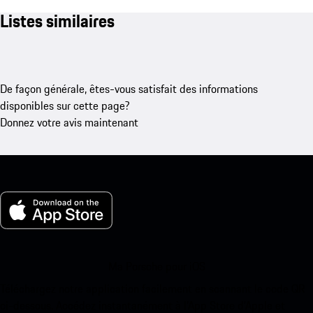
Listes similaires
De façon générale, êtes-vous satisfait des informations
disponibles sur cette page?
Donnez votre avis maintenant
Ma Porsche pour iOS
Téléchargez notre application facilement en scannant le code QR
ci-dessous. Accédez instantanément à l’App Store d’Apple et