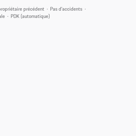
propriétaire précédent
Pas d'accidents
ale
PDK (automatique)