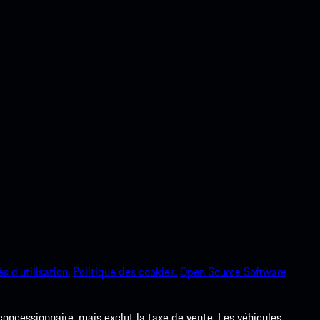
s d’utilisation.
Politique des cookies.
Open Source Software
 concessionnaire, mais exclut la taxe de vente. Les véhicules