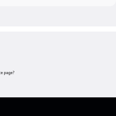
tte page?