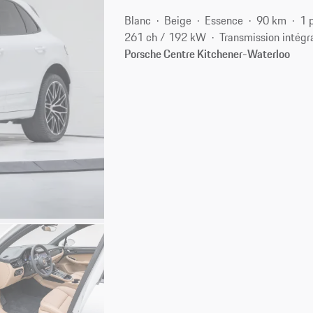
Blanc
Beige
Essence
90 km
1 
261 ch / 192 kW
Transmission intégr
Porsche Centre Kitchener-Waterloo