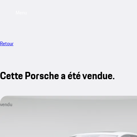
Menu
Retour
Cette Porsche a été vendue.
vendu