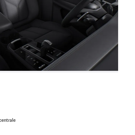
centrale