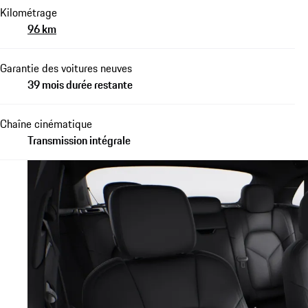
Kilométrage
96 km
Garantie des voitures neuves
39 mois durée restante
Chaîne cinématique
Transmission intégrale