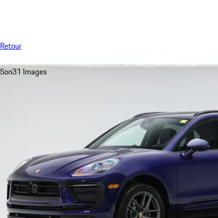
Menu
Retour
Son
31 Images