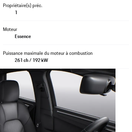
Propriétaire(s) préc.
1
Moteur
Essence
Puissance maximale du moteur à combustion
261 ch / 192 kW