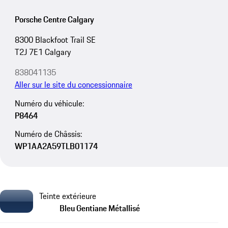
Porsche Centre Calgary
8300 Blackfoot Trail SE
T2J 7E1 Calgary
838041135
Aller sur le site du concessionnaire
Numéro du véhicule:
P8464
Numéro de Châssis:
WP1AA2A59TLB01174
Teinte extérieure
Bleu Gentiane Métallisé