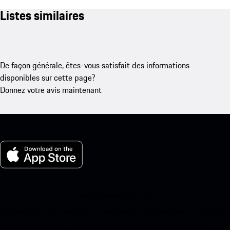
Listes similaires
De façon générale, êtes-vous satisfait des informations
disponibles sur cette page?
Donnez votre avis maintenant
Ma Porsche pour iOS
Téléchargez notre application facilement en scannant le code QR
ci-dessous. Accédez instantanément à l’App Store d’Apple et