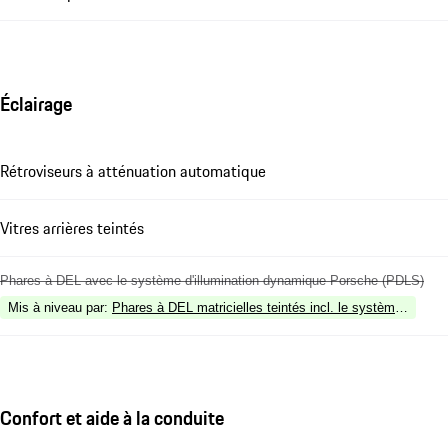
Éclairage
Rétroviseurs à atténuation automatique
Vitres arrières teintés
Phares à DEL avec le système d'illumination dynamique Porsche (PDLS)
Mis à niveau par
:
Phares à DEL matricielles teintés incl. le système d'ill
Confort et aide à la conduite