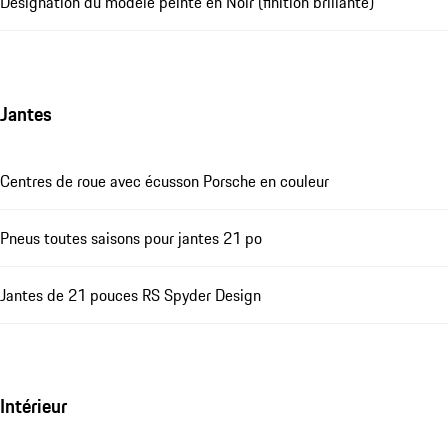
Désignation du modèle peinte en Noir (finition brillante)
Jantes
Centres de roue avec écusson Porsche en couleur
Pneus toutes saisons pour jantes 21 po
Jantes de 21 pouces RS Spyder Design
Intérieur