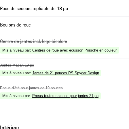
Roue de secours repliable de 18 po
Boulons de roue
Centre de jantes incl. logo bicolore
Mis à niveau par
:
Centres de roue avec écusson Porsche en couleur
Jantes Macan 19 po
Mis à niveau par
:
Jantes de 21 pouces RS Spyder Design
Pneus d'été pour jantes de 19 pouces
Mis à niveau par
:
Pneus toutes saisons pour jantes 21 po
Intérieur