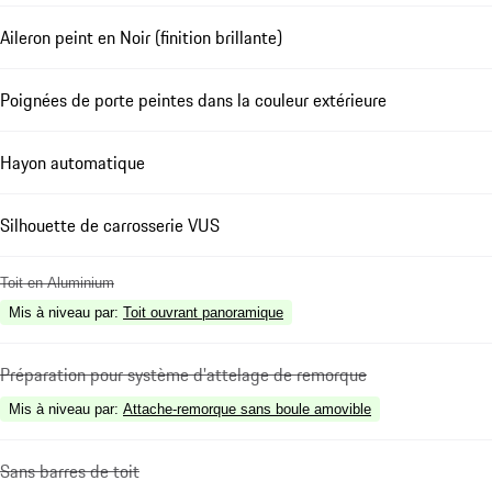
Aileron peint en Noir (finition brillante)
Poignées de porte peintes dans la couleur extérieure
Hayon automatique
Silhouette de carrosserie VUS
Toit en Aluminium
Mis à niveau par
:
Toit ouvrant panoramique
Préparation pour système d'attelage de remorque
Mis à niveau par
:
Attache-remorque sans boule amovible
Sans barres de toit