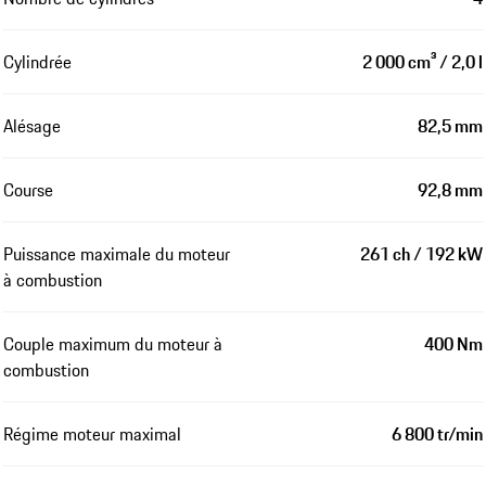
Cylindrée
2 000 cm³ / 2,0 l
Alésage
82,5 mm
Course
92,8 mm
Puissance maximale du moteur
261 ch / 192 kW
à combustion
Couple maximum du moteur à
400 Nm
combustion
Régime moteur maximal
6 800 tr/min