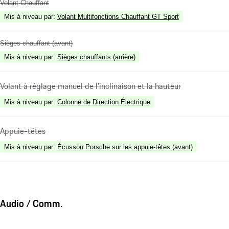
Volant Chauffant
Mis à niveau par
:
Volant Multifonctions Chauffant GT Sport
Sièges chauffant (avant)
Mis à niveau par
:
Sièges chauffants (arrière)
Volant à réglage manuel de l'inclinaison et la hauteur
Mis à niveau par
:
Colonne de Direction Électrique
Appuie-têtes
Mis à niveau par
:
Écusson Porsche sur les appuie-têtes (avant)
Audio / Comm.