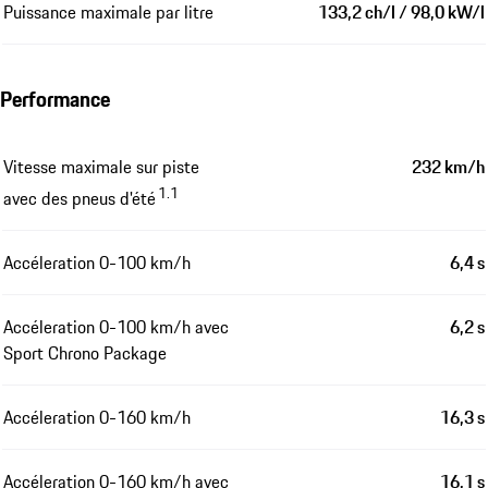
Puissance maximale par litre
133,2 ch/l / 98,0 kW/l
Performance
Vitesse maximale sur piste
232 km/h
1.1
avec des pneus d'été
Accéleration 0-100 km/h
6,4 s
Accéleration 0-100 km/h avec
6,2 s
Sport Chrono Package
Accéleration 0-160 km/h
16,3 s
Accéleration 0-160 km/h avec
16,1 s