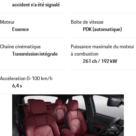
accident n'a été signalé
Moteur
Boîte de vitesse
Essence
PDK (automatique)
Chaîne cinématique
Puissance maximale du moteur
Transmission intégrale
à combustion
261 ch / 192 kW
Accéleration 0-100 km/h
6,4 s