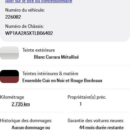
Aller sur le site du concessionnaire
Numéro du véhicule:
226082
Numéro de Châssis:
WP1AA2A5XTLB06402
Teinte extérieure
Blanc Carrara Métallisé
Teintes intérieures & matière
Ensemble Cuir en Noir et Rouge Bordeaux
Kilométrage
Propriétaire(s) préc.
2 735 km
1
Historique des dommages
Garantie des voitures neuves
Aucun dommage ou
44 mois durée restante