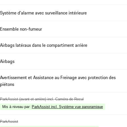
Système d'alarme avec surveillance intérieure
Ensemble non-fumeur
Airbags latéraux dans le compartiment arrière
Airbags
Avertissement et Assistance au Freinage avec protection des
piétons
ParkAssist (avant et arrière) incl. Caméra de Recul
Mis à niveau par
:
ParkAssist incl. Système vue panoramique
ParkAssist