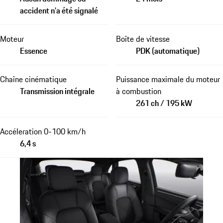
accident n'a été signalé
Moteur
Boîte de vitesse
Essence
PDK (automatique)
Chaîne cinématique
Puissance maximale du moteur
Transmission intégrale
à combustion
261 ch / 195 kW
Accéleration 0-100 km/h
6,4 s