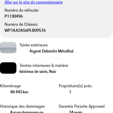
Aller sur le site du concessionnaire
Numéro du véhicule:
P1130496
Numéro de Châssis:
WP1AA2A56PLB09576
Teinte extérieure
Argent Dolomite Métallisé
Teintes intérieures & matière
Intérieur de série, Noir
Kilométrage
Propriétaire(s) préc.
48 443 km
1
Historique des dommages
Garantie Porsche Approved
Aucun dommage ou
24 mois