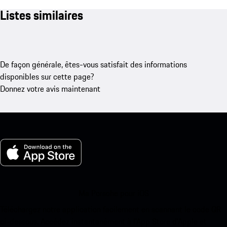
Listes similaires
De façon générale, êtes-vous satisfait des informations
disponibles sur cette page?
Donnez votre avis maintenant
Ma Porsche pour iOS
Téléchargez notre application facilement en scannant le code QR
ci-dessous. Accédez instantanément à l’App Store d’Apple et