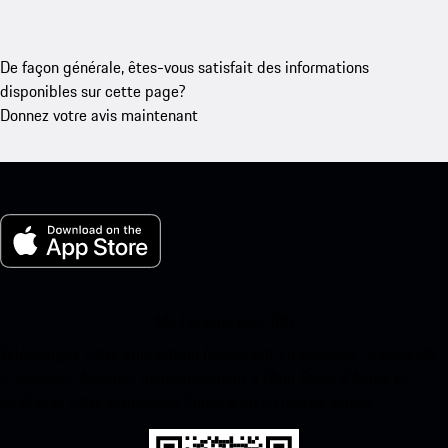
De façon générale, êtes-vous satisfait des informations
disponibles sur cette page?
Donnez votre avis maintenant
Ma Porsche pour iOS
Téléchargez notre application facilement en scannant le code QR
ci-dessous. Accédez instantanément à l’App Store d’Apple et
améliorez votre expérience Porsche en un rien de temps.