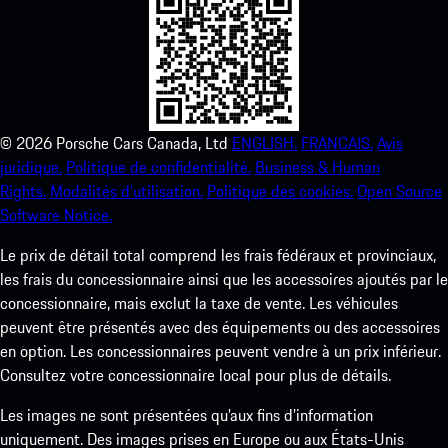
©
2026
Porsche Cars Canada, Ltd
ENGLISH.
FRANCAIS.
Avis
juridique.
Politique de confidentialité.
Business & Human
Rights.
Modalités d’utilisation.
Politique des cookies.
Open Source
Software Notice.
Le prix de détail total comprend les frais fédéraux et provinciaux,
les frais du concessionnaire ainsi que les accessoires ajoutés par le
concessionnaire, mais exclut la taxe de vente. Les véhicules
peuvent être présentés avec des équipements ou des accessoires
en option. Les concessionnaires peuvent vendre à un prix inférieur.
Consultez votre concessionnaire local pour plus de détails.
Les images ne sont présentées qu’aux fins d’information
uniquement. Des images prises en Europe ou aux États-Unis