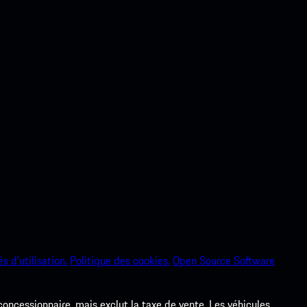
s d’utilisation.
Politique des cookies.
Open Source Software
 concessionnaire, mais exclut la taxe de vente. Les véhicules