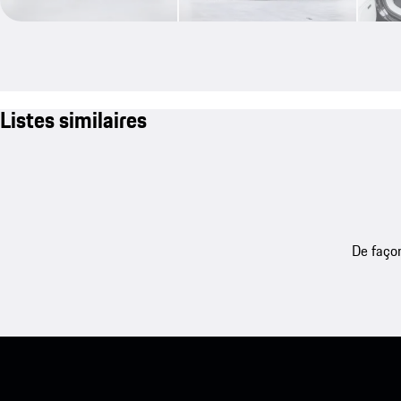
Listes similaires
De façon