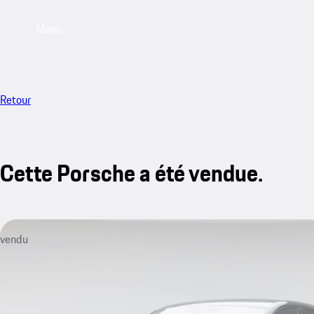
Menu
Retour
Cette Porsche a été vendue.
vendu