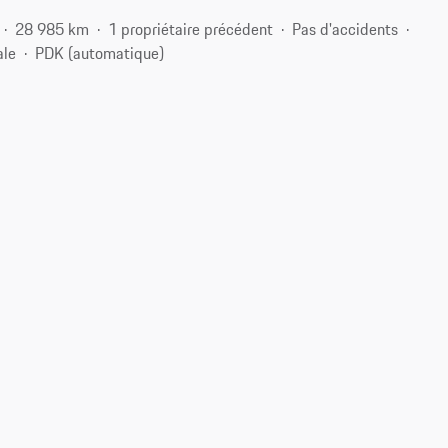
28 985 km
1 propriétaire précédent
Pas d'accidents
ale
PDK (automatique)