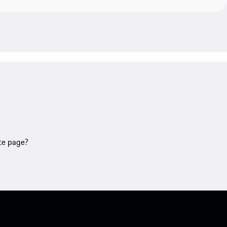
tte page?