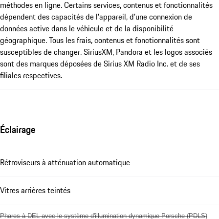
méthodes en ligne. Certains services, contenus et fonctionnalités
dépendent des capacités de l'appareil, d'une connexion de
données active dans le véhicule et de la disponibilité
géographique. Tous les frais, contenus et fonctionnalités sont
susceptibles de changer. SiriusXM, Pandora et les logos associés
sont des marques déposées de Sirius XM Radio Inc. et de ses
filiales respectives.
Éclairage
Rétroviseurs à atténuation automatique
Vitres arrières teintés
Phares à DEL avec le système d'illumination dynamique Porsche (PDLS)