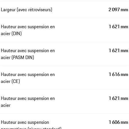
Largeur (avec rétroviseurs)
2 097 mm
Hauteur avec suspension en
1 621 mm
acier (DIN)
Hauteur avec suspension en
1 621 mm
acier (PASM DIN)
Hauteur avec suspension en
1 616 mm
acier (CE)
Hauteur avec suspension en
1 621 mm
acier
Hauteur avec suspension
1 606 mm
pneumatique (niveau standard)