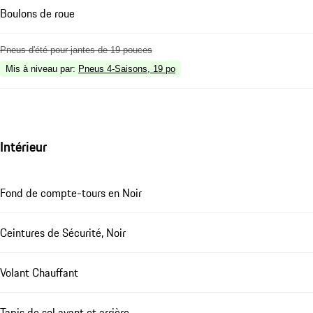
Boulons de roue
Pneus d'été pour jantes de 19 pouces
Mis à niveau par
:
Pneus 4-Saisons, 19 po
Intérieur
Fond de compte-tours en Noir
Ceintures de Sécurité, Noir
Volant Chauffant
Tapis de sol avant et arrière