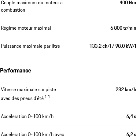
Couple maximum du moteur à
400 Nm
combustion
Régime moteur maximal
6 800 tr/min
Puissance maximale par litre
133,2 ch/l / 98,0 kW/l
Performance
Vitesse maximale sur piste
232 km/h
1.1
avec des pneus d'été
Accéleration 0-100 km/h
6,4 s
Accéleration 0-100 km/h avec
6,2 s