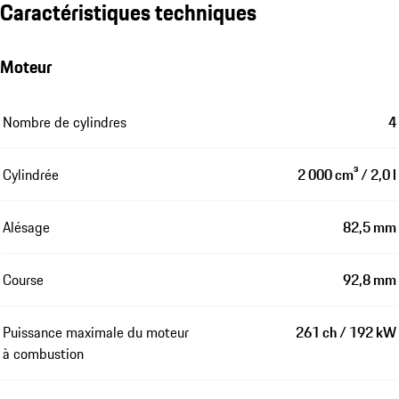
Caractéristiques techniques
Moteur
Nombre de cylindres
4
Cylindrée
2 000 cm³ / 2,0 l
Alésage
82,5 mm
Course
92,8 mm
Puissance maximale du moteur
261 ch / 192 kW
à combustion