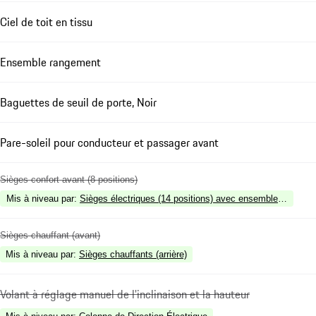
Ciel de toit en tissu
Ensemble rangement
Baguettes de seuil de porte, Noir
Pare-soleil pour conducteur et passager avant
Sièges confort avant (8 positions)
Mis à niveau par
:
Sièges électriques (14 positions) avec ensemble mémoire
Sièges chauffant (avant)
Mis à niveau par
:
Sièges chauffants (arrière)
Volant à réglage manuel de l'inclinaison et la hauteur