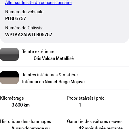
Aller sur le site du concessionnaire
Numéro du véhicule:
PLB05757
Numéro de Châssis:
WP1AA2A59TLB05757
Teinte extérieure
Gris Volcan Métallisé
Teintes intérieures & matière
Intérieur en Noir et Beige Mojave
Kilométrage
Propriétaire(s) préc.
3 600 km
1
Historique des dommages
Garantie des voitures neuves
Aucun dommage ou
42 mois durée restante