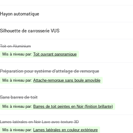
Hayon automatique
Silhouette de carrosserie VUS
Toit en Aluminium
Mis à niveau par
:
Toit ouvrant panoramique
Préparation pour système d'attelage de remorque
Mis à niveau par
:
Attache-remorque sans boule amovible
Sans barres de toit
Mis à niveau par
:
Barres de toit peintes en Noir (finition brillante)
Lames latérales en Noir Lave avec texture 3D
Mis à niveau par
:
Lames latérales en couleur extérieure