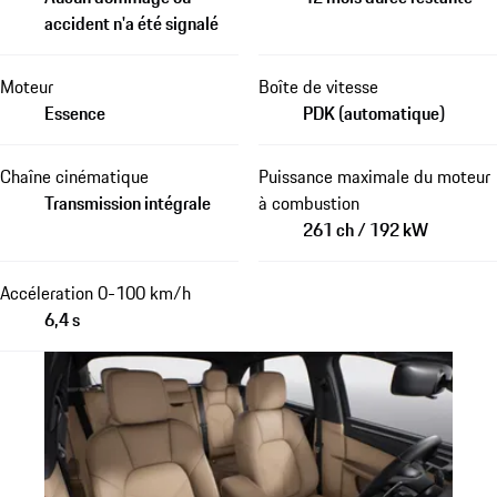
accident n'a été signalé
Moteur
Boîte de vitesse
Essence
PDK (automatique)
Chaîne cinématique
Puissance maximale du moteur
Transmission intégrale
à combustion
261 ch / 192 kW
Accéleration 0-100 km/h
6,4 s