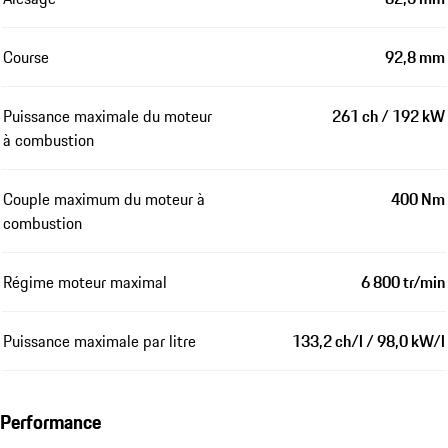
Course
92,8 mm
Puissance maximale du moteur
261 ch / 192 kW
à combustion
Couple maximum du moteur à
400 Nm
combustion
Régime moteur maximal
6 800 tr/min
Puissance maximale par litre
133,2 ch/l / 98,0 kW/l
Performance