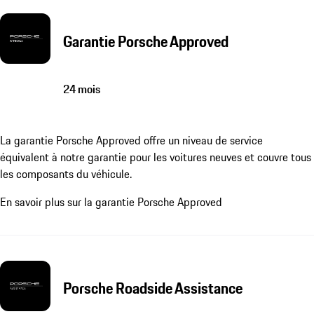
Garantie Porsche Approved
24 mois
La garantie Porsche Approved offre un niveau de service
équivalent à notre garantie pour les voitures neuves et couvre tous
les composants du véhicule.
En savoir plus sur la garantie Porsche Approved
Porsche Roadside Assistance