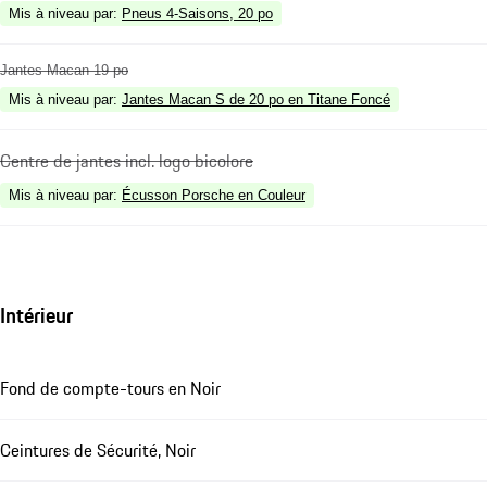
Mis à niveau par
:
Pneus 4-Saisons, 20 po
Jantes Macan 19 po
Mis à niveau par
:
Jantes Macan S de 20 po en Titane Foncé
Centre de jantes incl. logo bicolore
Mis à niveau par
:
Écusson Porsche en Couleur
Intérieur
Fond de compte-tours en Noir
Ceintures de Sécurité, Noir