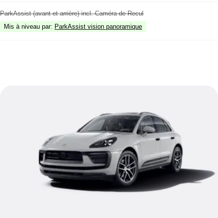
ParkAssist (avant et arrière) incl. Caméra de Recul
Mis à niveau par
:
ParkAssist vision panoramique