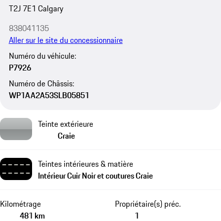
T2J 7E1 Calgary
838041135
Aller sur le site du concessionnaire
Numéro du véhicule:
P7926
Numéro de Châssis:
WP1AA2A53SLB05851
Teinte extérieure
Craie
Teintes intérieures & matière
Intérieur Cuir Noir et coutures Craie
Kilométrage
Propriétaire(s) préc.
481 km
1