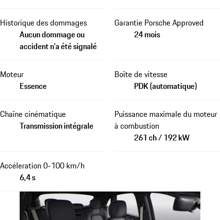
Historique des dommages
Garantie Porsche Approved
Aucun dommage ou
24 mois
accident n'a été signalé
Moteur
Boîte de vitesse
Essence
PDK (automatique)
Chaîne cinématique
Puissance maximale du moteur
Transmission intégrale
à combustion
261 ch / 192 kW
Accéleration 0-100 km/h
6,4 s