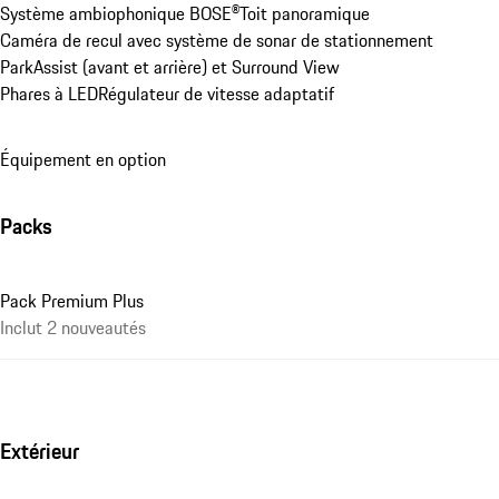
Système ambiophonique BOSE®
Toit panoramique
Caméra de recul avec système de sonar de stationnement 
ParkAssist (avant et arrière) et Surround View
Phares à LED
Régulateur de vitesse adaptatif
Équipement en option
Packs
Pack Premium Plus
Inclut 2 nouveautés
Extérieur