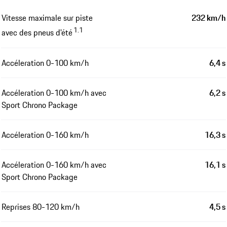
Vitesse maximale sur piste
232 km/h
1.1
avec des pneus d'été
Accéleration 0-100 km/h
6,4 s
Accéleration 0-100 km/h avec
6,2 s
Sport Chrono Package
Accéleration 0-160 km/h
16,3 s
Accéleration 0-160 km/h avec
16,1 s
Sport Chrono Package
Reprises 80-120 km/h
4,5 s