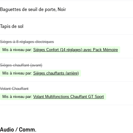
Baguettes de seuil de porte, Noir
Tapis de sol
Sièges à 8 réglages électriques
Mis à niveau par
:
Sièges Confort (14 réglages) avec Pack Mémoire
Sièges chauffant (avant)
Mis à niveau par
:
Sièges chauffants (arrière)
Volant Chauffant
Mis à niveau par
:
Volant Multifonctions Chauffant GT Sport
Audio / Comm.