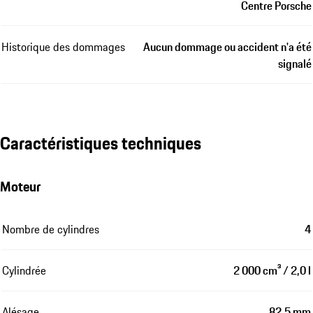
Centre Porsche
Historique des dommages
Aucun dommage ou accident n'a été
signalé
Caractéristiques techniques
Moteur
Nombre de cylindres
4
Cylindrée
2 000 cm³ / 2,0 l
Alésage
82,5 mm