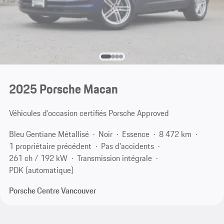
2025 Porsche Macan
Véhicules d’occasion certifiés Porsche Approved
Bleu Gentiane Métallisé
Noir
Essence
8 472 km
1 propriétaire précédent
Pas d'accidents
261 ch / 192 kW
Transmission intégrale
PDK (automatique)
Porsche Centre Vancouver