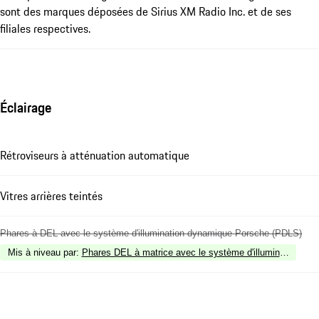
sont des marques déposées de Sirius XM Radio Inc. et de ses
filiales respectives.
Éclairage
Rétroviseurs à atténuation automatique
Vitres arrières teintés
Phares à DEL avec le système d'illumination dynamique Porsche (PDLS)
Mis à niveau par
:
Phares DEL à matrice avec le système d'illumination d