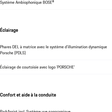
Système Ambiophonique BOSE®
Éclairage
Phares DEL à matrice avec le système d'illumination dynamique
Porsche (PDLS)
Éclairage de courtoisie avec logo 'PORSCHE'
Confort et aide à la conduite
ParkAssist incl. Système vue panoramique