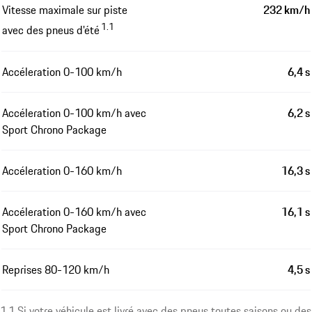
Vitesse maximale sur piste
232 km/h
1.1
avec des pneus d'été
Accéleration 0-100 km/h
6,4 s
Accéleration 0-100 km/h avec
6,2 s
Sport Chrono Package
Accéleration 0-160 km/h
16,3 s
Accéleration 0-160 km/h avec
16,1 s
Sport Chrono Package
Reprises 80-120 km/h
4,5 s
1.1 Si votre véhicule est livré avec des pneus toutes saisons ou des