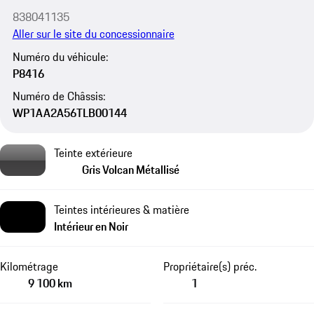
838041135
Aller sur le site du concessionnaire
Numéro du véhicule:
P8416
Numéro de Châssis:
WP1AA2A56TLB00144
Teinte extérieure
Gris Volcan Métallisé
Teintes intérieures & matière
Intérieur en Noir
Kilométrage
Propriétaire(s) préc.
9 100 km
1