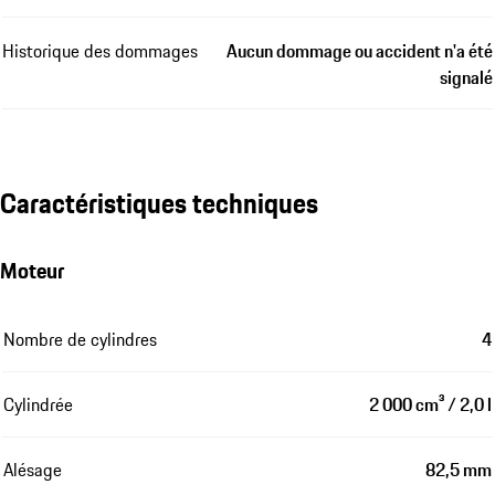
Historique des dommages
Aucun dommage ou accident n'a été
signalé
Caractéristiques techniques
Moteur
Nombre de cylindres
4
Cylindrée
2 000 cm³ / 2,0 l
Alésage
82,5 mm