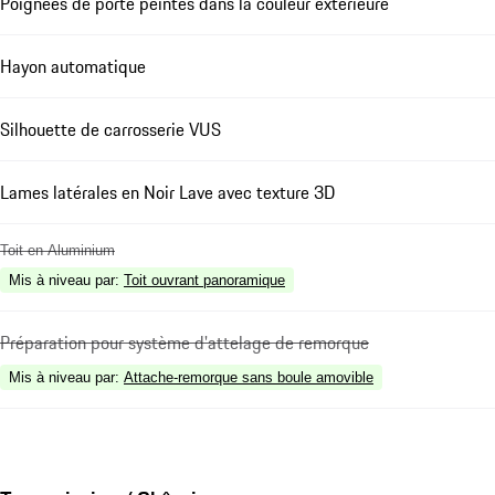
Poignées de porte peintes dans la couleur extérieure
Hayon automatique
Silhouette de carrosserie VUS
Lames latérales en Noir Lave avec texture 3D
Toit en Aluminium
Mis à niveau par
:
Toit ouvrant panoramique
Préparation pour système d'attelage de remorque
Mis à niveau par
:
Attache-remorque sans boule amovible