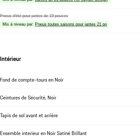
Pneus d'été pour jantes de 19 pouces
Mis à niveau par
:
Pneus toutes saisons pour jantes 21 po
Intérieur
Fond de compte-tours en Noir
Ceintures de Sécurité, Noir
Tapis de sol avant et arrière
Ensemble interieur en Noir Satiné Brillant