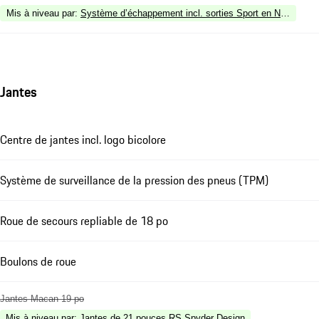
Mis à niveau par
:
Système d’échappement incl. sorties Sport en Noir (finition
Jantes
Centre de jantes incl. logo bicolore
Système de surveillance de la pression des pneus (TPM)
Roue de secours repliable de 18 po
Boulons de roue
Jantes Macan 19 po
Mis à niveau par
:
Jantes de 21 pouces RS Spyder Design