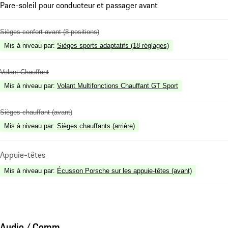
Pare-soleil pour conducteur et passager avant
Sièges confort avant (8 positions)
Mis à niveau par
:
Sièges sports adaptatifs (18 réglages)
Volant Chauffant
Mis à niveau par
:
Volant Multifonctions Chauffant GT Sport
Sièges chauffant (avant)
Mis à niveau par
:
Sièges chauffants (arrière)
Appuie-têtes
Mis à niveau par
:
Écusson Porsche sur les appuie-têtes (avant)
Audio / Comm.