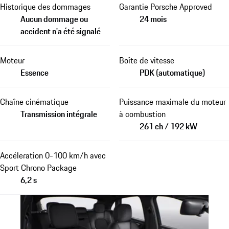
Historique des dommages
Garantie Porsche Approved
Aucun dommage ou
24 mois
accident n'a été signalé
Moteur
Boîte de vitesse
Essence
PDK (automatique)
Chaîne cinématique
Puissance maximale du moteur
Transmission intégrale
à combustion
261 ch / 192 kW
Accéleration 0-100 km/h avec
Sport Chrono Package
6,2 s