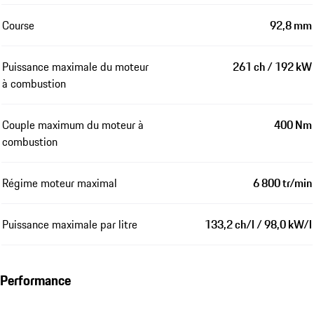
Course
92,8 mm
Puissance maximale du moteur
261 ch / 192 kW
à combustion
Couple maximum du moteur à
400 Nm
combustion
Régime moteur maximal
6 800 tr/min
Puissance maximale par litre
133,2 ch/l / 98,0 kW/l
Performance