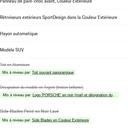
Panneau de pare-choc avant, Couleur Extérieure
Rétrviseurs extérieurs SportDesign dans la Couleur Extérieure
Hayon automatique
Modèle SUV
Toit en Aluminium
Mis à niveau par
:
Toit ouvrant panoramique
Désignation du modèle en Argent (finition brillante)
Mis à niveau par
:
Logo 'PORSCHE' en noir (mat) et désignation du modèle en 
Side Blades Peint en Noir Lave
Mis à niveau par
:
Side Blades en Couleur Extérieure