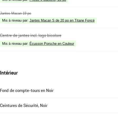
Jantes Macan 19 po
Mis à niveau par
:
Jantes Macan S de 20 po en Titane Foncé
Centre de jantes incl. logo bicolore
Mis à niveau par
:
Écusson Porsche en Couleur
Intérieur
Fond de compte-tours en Noir
Ceintures de Sécurité, Noir