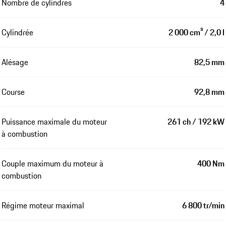
Nombre de cylindres
4
Cylindrée
2 000 cm³ / 2,0 l
Alésage
82,5 mm
Course
92,8 mm
Puissance maximale du moteur
261 ch / 192 kW
à combustion
Couple maximum du moteur à
400 Nm
combustion
Régime moteur maximal
6 800 tr/min