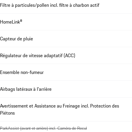
Filtre à particules/pollen incl. filtre à charbon actif
HomeLink®
Capteur de pluie
Régulateur de vitesse adaptatif (ACC)
Ensemble non-fumeur
Airbags latéraux à l'arrière
Avertissement et Assistance au Freinage incl. Protection des
Piétons
ParkAssist (avant et arrière) incl. Caméra de Recul