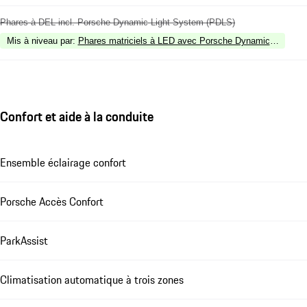
Phares à DEL incl. Porsche Dynamic Light System (PDLS)
Mis à niveau par
:
Phares matriciels à LED avec Porsche Dynamic Light S
Confort et aide à la conduite
Ensemble éclairage confort
Porsche Accès Confort
ParkAssist
Climatisation automatique à trois zones