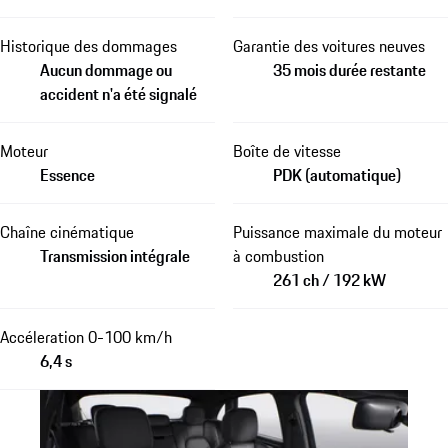
Historique des dommages
Garantie des voitures neuves
Aucun dommage ou
35 mois durée restante
accident n'a été signalé
Moteur
Boîte de vitesse
Essence
PDK (automatique)
Chaîne cinématique
Puissance maximale du moteur
Transmission intégrale
à combustion
261 ch / 192 kW
Accéleration 0-100 km/h
6,4 s