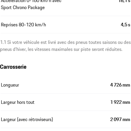
Accéleration 0-160 km/h avec
16,1 s
Sport Chrono Package
Reprises 80-120 km/h
4,5 s
1.1 Si votre véhicule est livré avec des pneus toutes saisons ou des
pneus d'hiver, les vitesses maximales sur piste seront réduites.
Carrosserie
Longueur
4 726 mm
Largeur hors tout
1 922 mm
Largeur (avec rétroviseurs)
2 097 mm