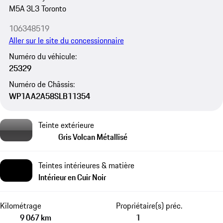
M5A 3L3 Toronto
106348519
Aller sur le site du concessionnaire
Numéro du véhicule:
25329
Numéro de Châssis:
WP1AA2A58SLB11354
Teinte extérieure
Gris Volcan Métallisé
Teintes intérieures & matière
Intérieur en Cuir Noir
Kilométrage
Propriétaire(s) préc.
9 067 km
1