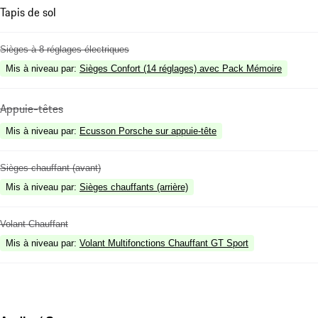
Tapis de sol
Sièges à 8 réglages électriques
Mis à niveau par
:
Sièges Confort (14 réglages) avec Pack Mémoire
Appuie-têtes
Mis à niveau par
:
Ecusson Porsche sur appuie-tête
Sièges chauffant (avant)
Mis à niveau par
:
Sièges chauffants (arrière)
Volant Chauffant
Mis à niveau par
:
Volant Multifonctions Chauffant GT Sport