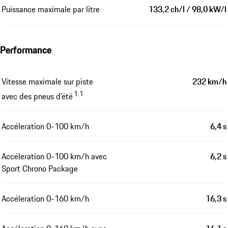
Puissance maximale par litre
133,2 ch/l / 98,0 kW/l
Performance
Vitesse maximale sur piste
232 km/h
1.1
avec des pneus d'été
Accéleration 0-100 km/h
6,4 s
Accéleration 0-100 km/h avec
6,2 s
Sport Chrono Package
Accéleration 0-160 km/h
16,3 s