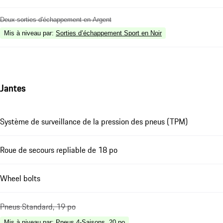
Deux sorties d'échappement en Argent
Mis à niveau par
:
Sorties d’échappement Sport en Noir
Jantes
Système de surveillance de la pression des pneus (TPM)
Roue de secours repliable de 18 po
Wheel bolts
Pneus Standard, 19 po
Mis à niveau par
:
Pneus 4-Saisons, 20 po