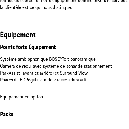
formés du secteur et notre engagement continu envers le service à 
la clientèle est ce qui nous distingue.
Équipement
Points forts Équipement
Système ambiophonique BOSE®
Toit panoramique
Caméra de recul avec système de sonar de stationnement 
ParkAssist (avant et arrière) et Surround View
Phares à LED
Régulateur de vitesse adaptatif
Équipement en option
Packs