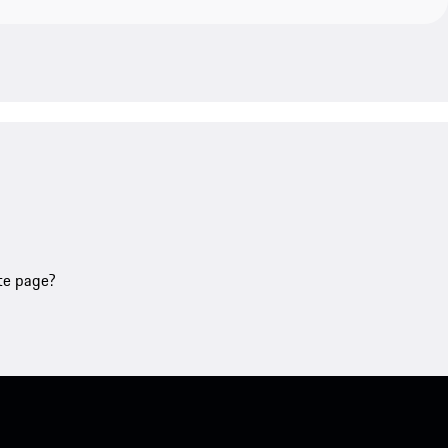
tte page?