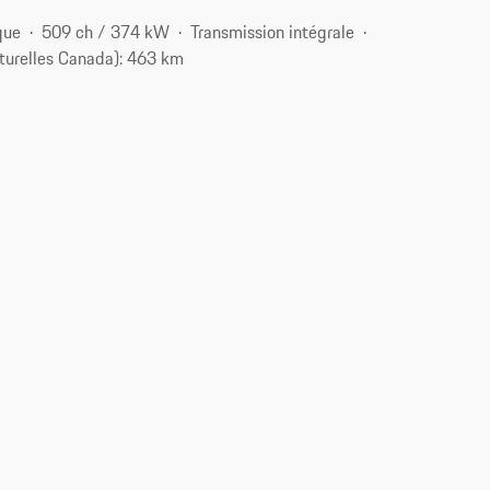
que
509 ch / 374 kW
Transmission intégrale
turelles Canada): 463 km