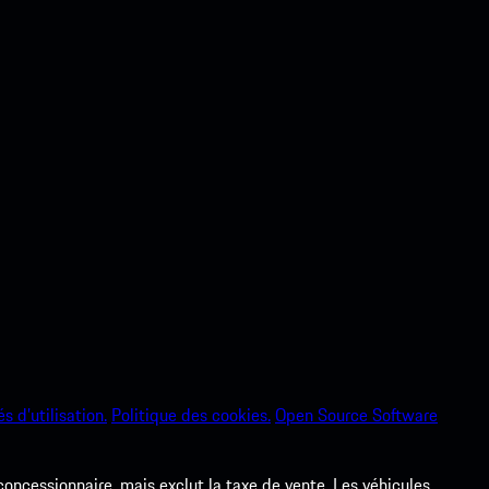
s d’utilisation.
Politique des cookies.
Open Source Software
 concessionnaire, mais exclut la taxe de vente. Les véhicules