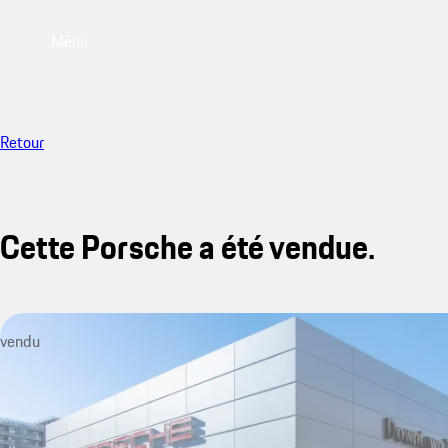
Menu
Retour
Cette Porsche a été vendue.
vendu