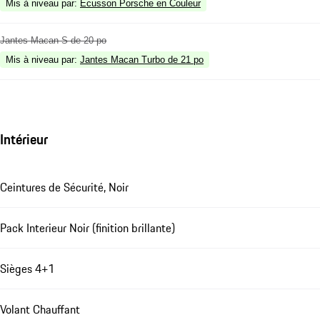
Mis à niveau par
:
Écusson Porsche en Couleur
Jantes Macan S de 20 po
Mis à niveau par
:
Jantes Macan Turbo de 21 po
Intérieur
Ceintures de Sécurité, Noir
Pack Interieur Noir (finition brillante)
Sièges 4+1
Volant Chauffant