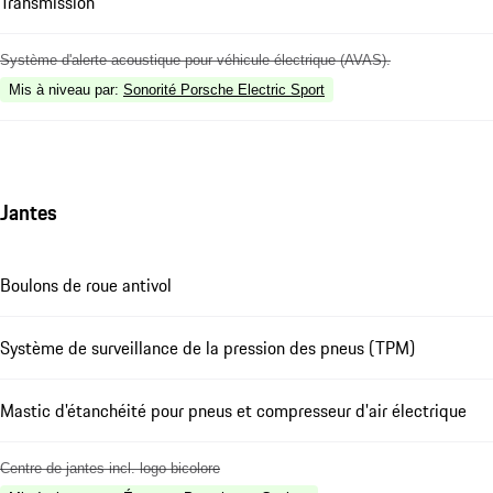
Transmission
Système d'alerte acoustique pour véhicule électrique (AVAS).
Mis à niveau par
:
Sonorité Porsche Electric Sport
Jantes
Boulons de roue antivol
Système de surveillance de la pression des pneus (TPM)
Mastic d'étanchéité pour pneus et compresseur d'air électrique
Centre de jantes incl. logo bicolore