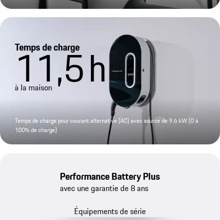
Temps de charge
11,5
h
à la maison
Temps de charge pour courant alternative (AC) avec source de 9.6 kW (0 à
100% de charge)
Performance Battery Plus
avec une garantie de 8 ans
Équipements de série