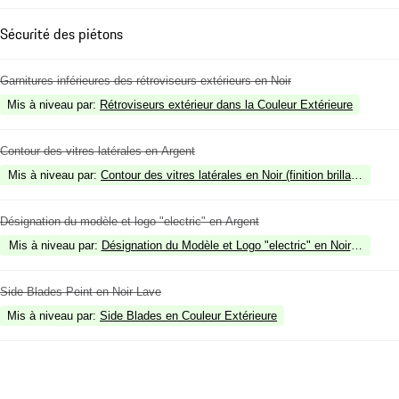
Sécurité des piétons
Garnitures inférieures des rétroviseurs extérieurs en Noir
Mis à niveau par
:
Rétroviseurs extérieur dans la Couleur Extérieure
Contour des vitres latérales en Argent
Mis à niveau par
:
Contour des vitres latérales en Noir (finition brillante)
Désignation du modèle et logo "electric" en Argent
Mis à niveau par
:
Désignation du Modèle et Logo "electric" en Noir (finition b
Side Blades Peint en Noir Lave
Mis à niveau par
:
Side Blades en Couleur Extérieure