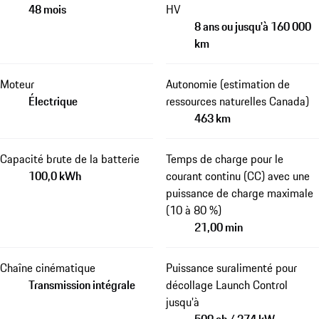
48 mois
HV
8 ans ou jusqu'à 160 000
km
Moteur
Autonomie (estimation de
Électrique
ressources naturelles Canada)
463 km
Capacité brute de la batterie
Temps de charge pour le
100,0 kWh
courant continu (CC) avec une
puissance de charge maximale
(10 à 80 %)
21,00 min
Chaîne cinématique
Puissance suralimenté pour
Transmission intégrale
décollage Launch Control
jusqu'à
509 ch / 374 kW