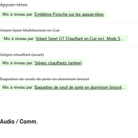
Appuie-têtes
Mis à niveau par
:
Emblème Porsche sur les appuie-têtes
Volant Sport Multifonction en Cuir
Mis à niveau par
:
Volant Sport GT Chauffant en Cuir incl. Mode Switch
Sièges chauffant (avant)
Mis à niveau par
:
Sièges chauffants (arrière)
Baguettes de seuils de porte en aluminium brossé
Mis à niveau par
:
Baguettes de seuil de porte en aluminium brossé noir, écl
Audio / Comm.