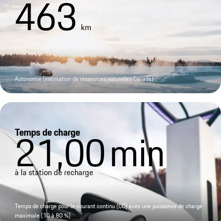
463
km
Autonomie (estimation de ressources naturelles Canada)
Temps de charge
21,00
min
à la station de recharge
Temps de charge pour le courant continu (CC) avec une puissance de charge
maximale (10 à 80 %)