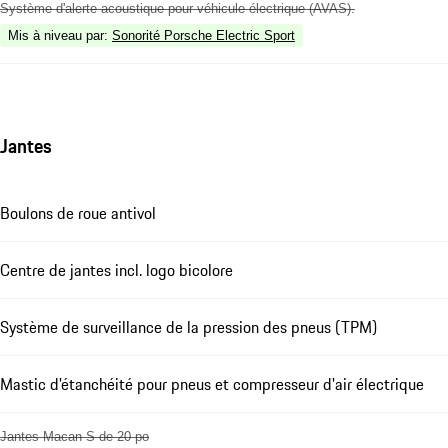
Système d'alerte acoustique pour véhicule électrique (AVAS).
Mis à niveau par
:
Sonorité Porsche Electric Sport
Jantes
Boulons de roue antivol
Centre de jantes incl. logo bicolore
Système de surveillance de la pression des pneus (TPM)
Mastic d'étanchéité pour pneus et compresseur d'air électrique
Jantes Macan S de 20 po