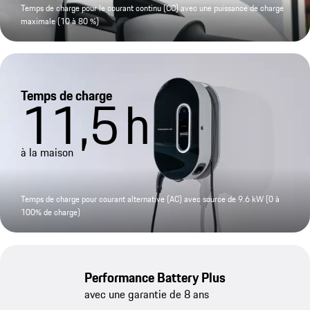
Temps de charge pour le courant continu (CC) avec une puissance de charge
maximale (10 à 80 %)
Temps de charge
11,5
h
à la maison
Temps de charge pour courant alternative (AC) avec source de 9.6 kW (0 à
100% de charge)
Performance Battery Plus
avec une garantie de 8 ans