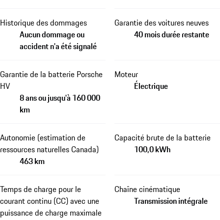
Historique des dommages
Garantie des voitures neuves
Aucun dommage ou
40 mois durée restante
accident n'a été signalé
Garantie de la batterie Porsche
Moteur
HV
Électrique
8 ans ou jusqu'à 160 000
km
Autonomie (estimation de
Capacité brute de la batterie
ressources naturelles Canada)
100,0 kWh
463 km
Temps de charge pour le
Chaîne cinématique
courant continu (CC) avec une
Transmission intégrale
puissance de charge maximale