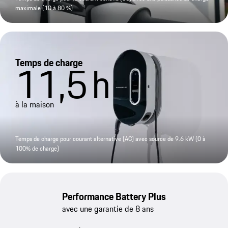
maximale (10 à 80 %)
Temps de charge
11,5
h
à la maison
Temps de charge pour courant alternative (AC) avec source de 9.6 kW (0 à
100% de charge)
Performance Battery Plus
avec une garantie de 8 ans