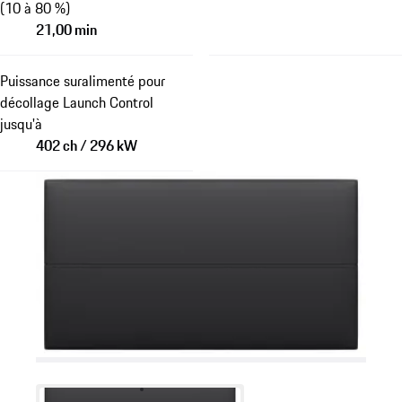
(10 à 80 %)
21,00 min
Puissance suralimenté pour
décollage Launch Control
jusqu'à
402 ch / 296 kW