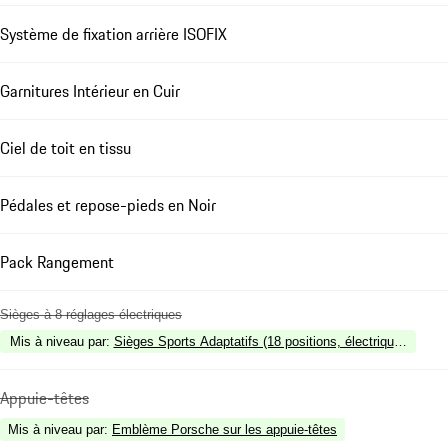
Système de fixation arrière ISOFIX
Garnitures Intérieur en Cuir
Ciel de toit en tissu
Pédales et repose-pieds en Noir
Pack Rangement
Sièges à 8 réglages électriques
Mis à niveau par
:
Sièges Sports Adaptatifs (18 positions, électriques) incl
Appuie-têtes
Mis à niveau par
:
Emblème Porsche sur les appuie-têtes