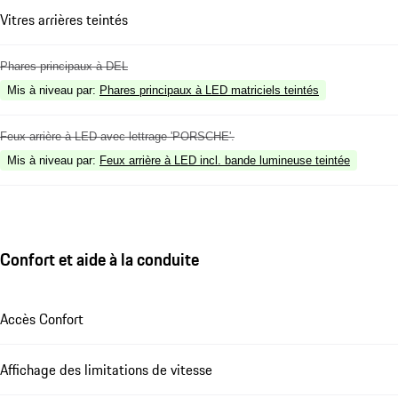
Vitres arrières teintés
Phares principaux à DEL
Mis à niveau par
:
Phares principaux à LED matriciels teintés
Feux arrière à LED avec lettrage 'PORSCHE'.
Mis à niveau par
:
Feux arrière à LED incl. bande lumineuse teintée
Confort et aide à la conduite
Accès Confort
Affichage des limitations de vitesse