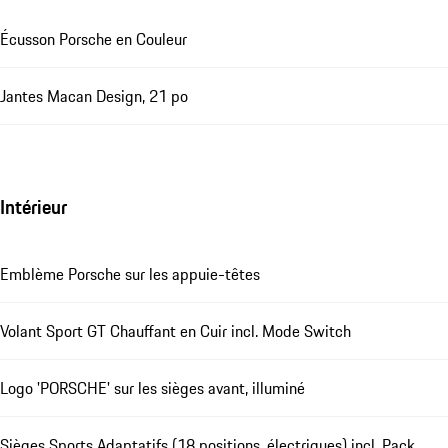
Écusson Porsche en Couleur
Jantes Macan Design, 21 po
Intérieur
Emblème Porsche sur les appuie-têtes
Volant Sport GT Chauffant en Cuir incl. Mode Switch
Logo 'PORSCHE' sur les sièges avant, illuminé
Sièges Sports Adaptatifs (18 positions, électriques) incl. Pack