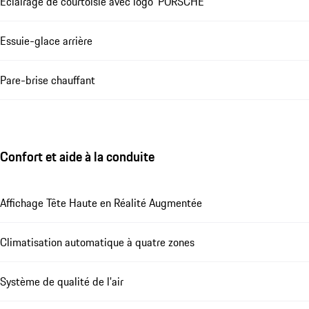
Éclairage de courtoisie avec logo 'PORSCHE'
Essuie-glace arrière
Pare-brise chauffant
Confort et aide à la conduite
Affichage Tête Haute en Réalité Augmentée
Climatisation automatique à quatre zones
Système de qualité de l'air