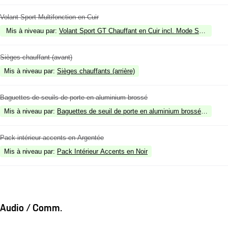
Volant Sport Multifonction en Cuir
Mis à niveau par
:
Volant Sport GT Chauffant en Cuir incl. Mode Switch
Sièges chauffant (avant)
Mis à niveau par
:
Sièges chauffants (arrière)
Baguettes de seuils de porte en aluminium brossé
Mis à niveau par
:
Baguettes de seuil de porte en aluminium brossé noir, écl
Pack intérieur accents en Argentée
Mis à niveau par
:
Pack Intérieur Accents en Noir
Audio / Comm.