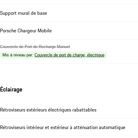
Support mural de base
Porsche Chargeur Mobile
Couvercle de Port de Recharge Manuel
Mis à niveau par
:
Couvercle de port de charge, électrique
Éclairage
Rétroviseurs extérieurs électriques rabattables
Rétroviseurs intérieur et extérieur à atténuation automatique