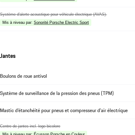
Système d'alerte acoustique pour véhicule électrique (AVAS).
Mis à niveau par
:
Sonorité Porsche Electric Sport
Jantes
Boulons de roue antivol
Système de surveillance de la pression des pneus (TPM)
Mastic d'étanchéité pour pneus et compresseur d'air électrique
Centre de jantes incl. logo bicolore
Mis à niveau par
:
Écusson Porsche en Couleur