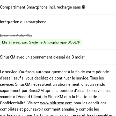
Compartiment Smartphone incl. recharge sans fil
Intégration du smartphone
Ensemble Audio Plus
Mis à niveau par
:
Système Ambiophonique BOSE®
SiriusXM avec un abonnement d'essai de 3 mois*
Le service s'arrêtera automatiquement à la fin de votre période
d'essai, sauf si vous décidez de continuer le service. Tous les
services SiriusXM nécessitent un abonnement, chacun vendu
séparément par SiriusXM après la période d'essai. Le service est
soumis à l'Accord Client de SiriusXM et à la Politique de
Confidentialité. Visitez
www.siriusxm.com
pour les conditions
complètes et pour savoir comment annuler, y compris les
méthodes en ligne. Certains services, contenus et fonctionnalités