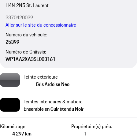
H4N 2N5 St. Laurent
3370420039
Aller sur le site du concessionnaire
Numéro du véhicule:
25399
Numéro de Châssis:
WP1AA2XA3SL003161
Teinte extérieure
Gris Ardoise Neo
Teintes intérieures & matière
Ensemble en Cuir étendu Noir
Kilométrage
Propriétaire(s) préc.
4 297 km
1