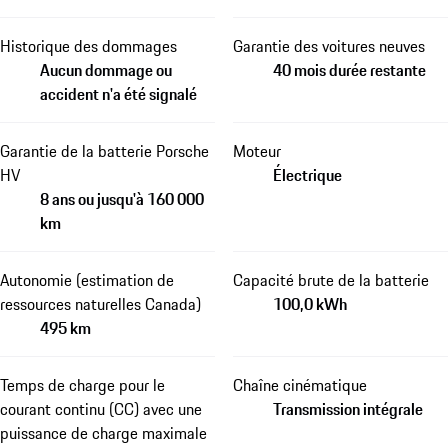
Historique des dommages
Garantie des voitures neuves
Aucun dommage ou
40 mois durée restante
accident n'a été signalé
Garantie de la batterie Porsche
Moteur
HV
Électrique
8 ans ou jusqu'à 160 000
km
Autonomie (estimation de
Capacité brute de la batterie
ressources naturelles Canada)
100,0 kWh
495 km
Temps de charge pour le
Chaîne cinématique
courant continu (CC) avec une
Transmission intégrale
puissance de charge maximale