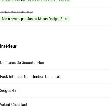
Jantes Macan de 20 po
Mis à niveau par
:
Jantes Macan Design, 21 po
Intérieur
Ceintures de Sécurité, Noir
Pack Interieur Noir (finition brillante)
Sièges 4+1
Volant Chauffant