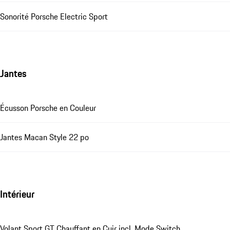
Sonorité Porsche Electric Sport
Jantes
Écusson Porsche en Couleur
Jantes Macan Style 22 po
Intérieur
Volant Sport GT Chauffant en Cuir incl. Mode Switch