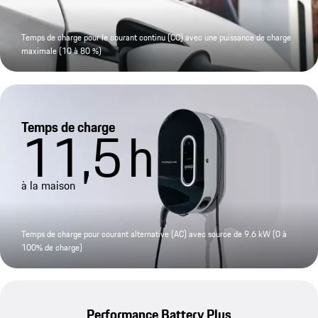
Temps de charge pour le courant continu (CC) avec une puissance de charge
maximale (10 à 80 %)
Temps de charge
11,5
h
à la maison
Temps de charge pour courant alternative (AC) avec source de 9.6 kW (0 à
100% de charge)
Performance Battery Plus