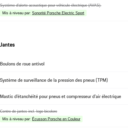
Système d'alerte acoustique pour véhicule électrique (AVAS).
Mis à niveau par
:
Sonorité Porsche Electric Sport
Jantes
Boulons de roue antivol
Système de surveillance de la pression des pneus (TPM)
Mastic d'étanchéité pour pneus et compresseur d'air électrique
Centre de jantes incl. logo bicolore
Mis à niveau par
:
Écusson Porsche en Couleur