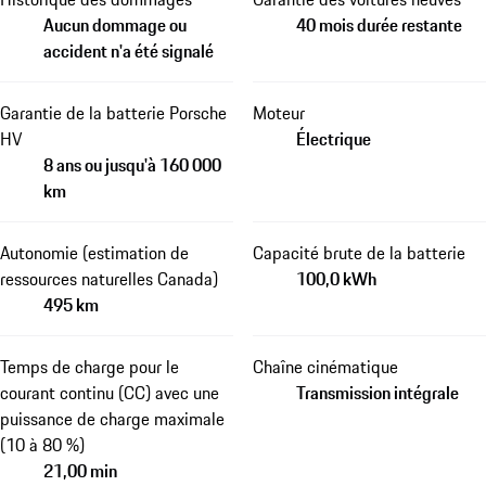
Aucun dommage ou
40 mois durée restante
accident n'a été signalé
Garantie de la batterie Porsche
Moteur
HV
Électrique
8 ans ou jusqu'à 160 000
km
Autonomie (estimation de
Capacité brute de la batterie
ressources naturelles Canada)
100,0 kWh
495 km
Temps de charge pour le
Chaîne cinématique
courant continu (CC) avec une
Transmission intégrale
puissance de charge maximale
(10 à 80 %)
21,00 min