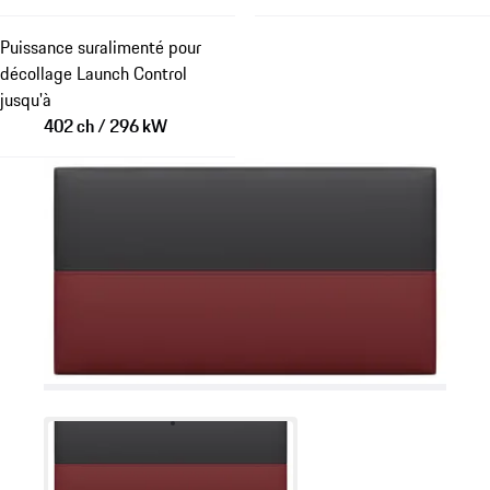
Puissance suralimenté pour
décollage Launch Control
jusqu'à
402 ch / 296 kW