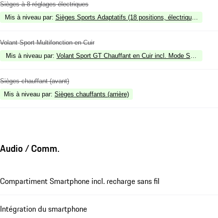
Sièges à 8 réglages électriques
Mis à niveau par
:
Sièges Sports Adaptatifs (18 positions, électriques) incl
Volant Sport Multifonction en Cuir
Mis à niveau par
:
Volant Sport GT Chauffant en Cuir incl. Mode Switch
Sièges chauffant (avant)
Mis à niveau par
:
Sièges chauffants (arrière)
Audio / Comm.
Compartiment Smartphone incl. recharge sans fil
Intégration du smartphone