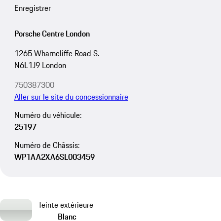
Enregistrer
Porsche Centre London
1265 Wharncliffe Road S.
N6L1J9 London
750387300
Aller sur le site du concessionnaire
Numéro du véhicule:
25197
Numéro de Châssis:
WP1AA2XA6SL003459
Teinte extérieure
Blanc