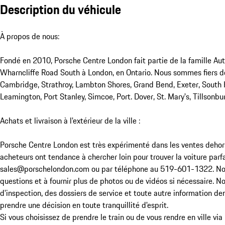
Description du véhicule
À propos de nous:

Fondé en 2010, Porsche Centre London fait partie de la famille A
Wharncliffe Road South à London, en Ontario. Nous sommes fiers de 
Cambridge, Strathroy, Lambton Shores, Grand Bend, Exeter, South H
Leamington, Port Stanley, Simcoe, Port. Dover, St. Mary's, Tillsonbu
Achats et livraison à l'extérieur de la ville :

Porsche Centre London est très expérimenté dans les ventes dehors 
acheteurs ont tendance à chercher loin pour trouver la voiture par
sales@porschelondon.com ou par téléphone au 519-601-1322. Notre
questions et à fournir plus de photos ou de vidéos si nécessaire. 
d'inspection, des dossiers de service et toute autre information dem
prendre une décision en toute tranquillité d'esprit.

Si vous choisissez de prendre le train ou de vous rendre en ville via