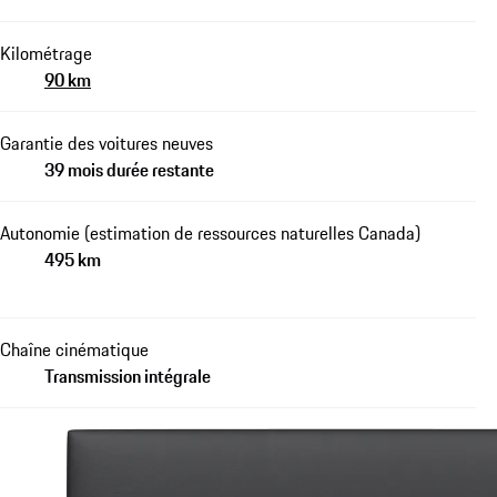
Kilométrage
90 km
Garantie des voitures neuves
39 mois durée restante
Autonomie (estimation de ressources naturelles Canada)
495 km
Chaîne cinématique
Transmission intégrale