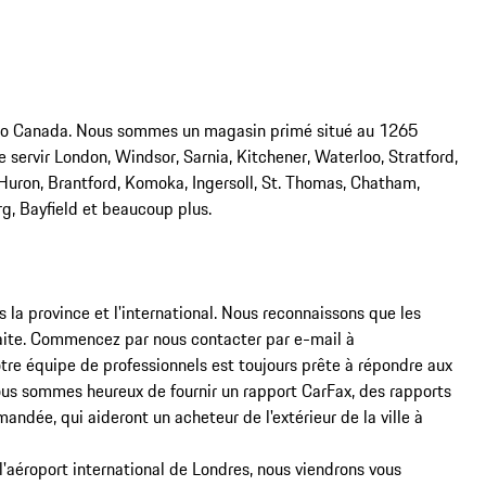
uto Canada. Nous sommes un magasin primé situé au 1265 
servir London, Windsor, Sarnia, Kitchener, Waterloo, Stratford, 
uron, Brantford, Komoka, Ingersoll, St. Thomas, Chatham, 
rg, Bayfield et beaucoup plus.

la province et l'international. Nous reconnaissons que les 
faite. Commencez par nous contacter par e-mail à 
 équipe de professionnels est toujours prête à répondre aux 
Nous sommes heureux de fournir un rapport CarFax, des rapports 
andée, qui aideront un acheteur de l'extérieur de la ville à 
 l'aéroport international de Londres, nous viendrons vous 