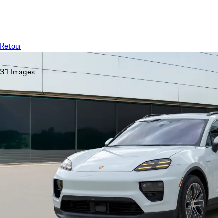
Menu
Retour
31 Images