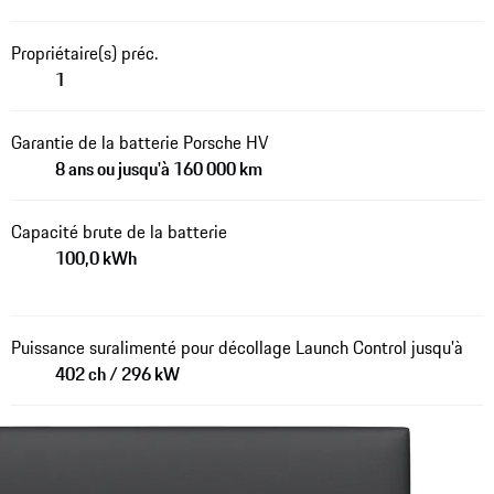
Propriétaire(s) préc.
1
Garantie de la batterie Porsche HV
8 ans ou jusqu'à 160 000 km
Capacité brute de la batterie
100,0 kWh
Puissance suralimenté pour décollage Launch Control jusqu'à
402 ch / 296 kW