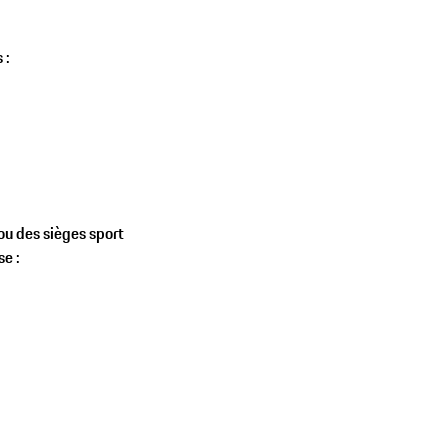
 :
ou des sièges sport
se :