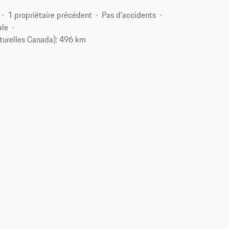
1 propriétaire précédent
Pas d'accidents
ale
turelles Canada): 496 km