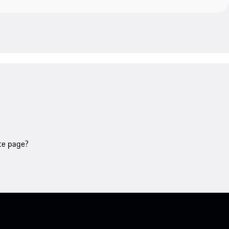
tte page?