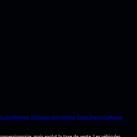
s d’utilisation.
Politique des cookies.
Open Source Software
 concessionnaire, mais exclut la taxe de vente. Les véhicules