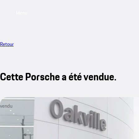
Menu
Retour
Cette Porsche a été vendue.
vendu