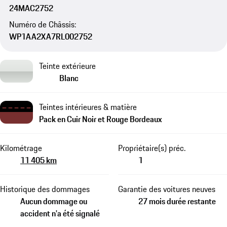
24MAC2752
Numéro de Châssis:
WP1AA2XA7RL002752
Teinte extérieure
Blanc
Teintes intérieures & matière
Pack en Cuir Noir et Rouge Bordeaux
Kilométrage
Propriétaire(s) préc.
11 405 km
1
Historique des dommages
Garantie des voitures neuves
Aucun dommage ou
27 mois durée restante
accident n'a été signalé