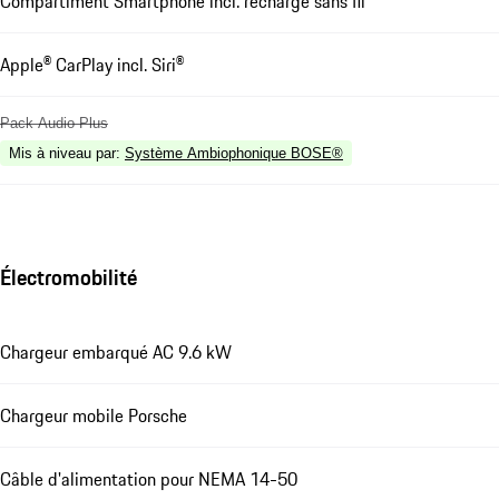
Compartiment Smartphone incl. recharge sans fil
Apple® CarPlay incl. Siri®
Pack Audio Plus
Mis à niveau par
:
Système Ambiophonique BOSE®
Électromobilité
Chargeur embarqué AC 9.6 kW
Chargeur mobile Porsche
Câble d'alimentation pour NEMA 14-50