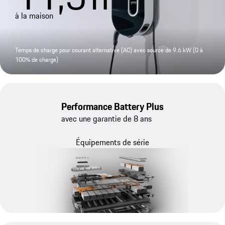
à la maison
Temps de charge pour courant alternative (AC) avec source de 9.6 kW (0 à
100% de charge)
Performance Battery Plus
avec une garantie de 8 ans
Équipements de série