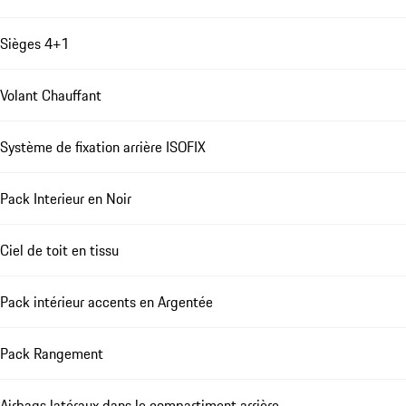
Sièges 4+1
Volant Chauffant
Système de fixation arrière ISOFIX
Pack Interieur en Noir
Ciel de toit en tissu
Pack intérieur accents en Argentée
Pack Rangement
Airbags latéraux dans le compartiment arrière