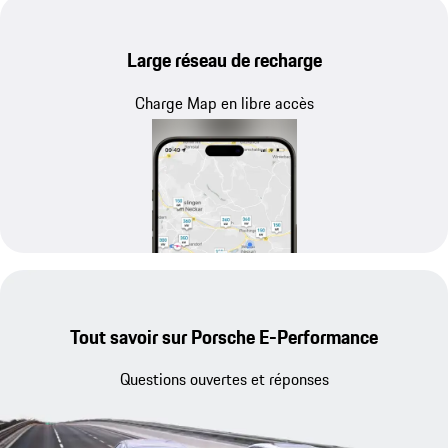
Large réseau de recharge
Charge Map en libre accès
Tout savoir sur Porsche E-Performance
Questions ouvertes et réponses