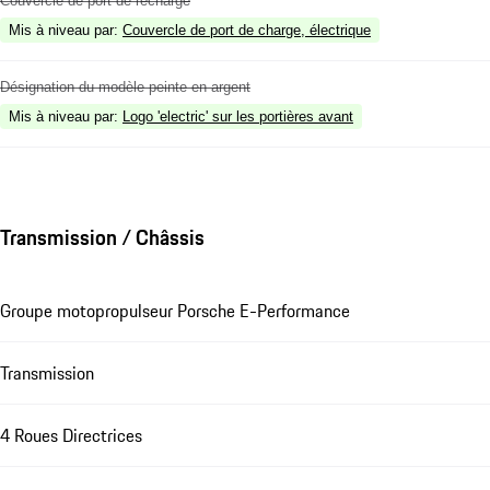
Couvercle de port de recharge
Mis à niveau par
:
Couvercle de port de charge, électrique
Désignation du modèle peinte en argent
Mis à niveau par
:
Logo 'electric' sur les portières avant
Transmission / Châssis
Groupe motopropulseur Porsche E-Performance
Transmission
4 Roues Directrices