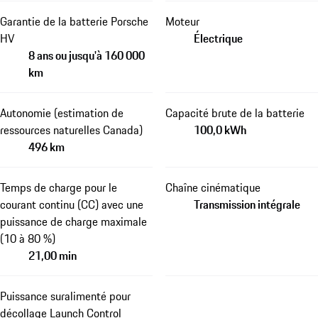
Garantie de la batterie Porsche
Moteur
HV
Électrique
8 ans ou jusqu'à 160 000
km
Autonomie (estimation de
Capacité brute de la batterie
ressources naturelles Canada)
100,0 kWh
496 km
Temps de charge pour le
Chaîne cinématique
courant continu (CC) avec une
Transmission intégrale
puissance de charge maximale
(10 à 80 %)
21,00 min
Puissance suralimenté pour
décollage Launch Control