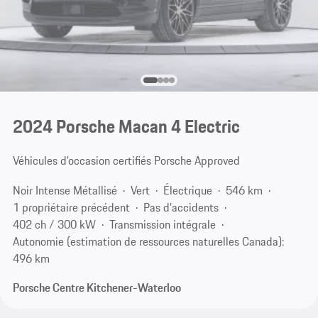
2024 Porsche Macan 4 Electric
Véhicules d’occasion certifiés Porsche Approved
Noir Intense Métallisé
Vert
Électrique
546 km
1 propriétaire précédent
Pas d'accidents
402 ch / 300 kW
Transmission intégrale
Autonomie (estimation de ressources naturelles Canada):
496 km
Porsche Centre Kitchener-Waterloo