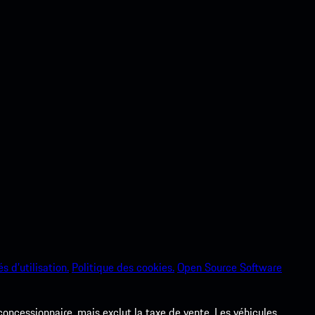
s d’utilisation.
Politique des cookies.
Open Source Software
 concessionnaire, mais exclut la taxe de vente. Les véhicules