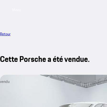
Menu
Retour
Cette Porsche a été vendue.
vendu