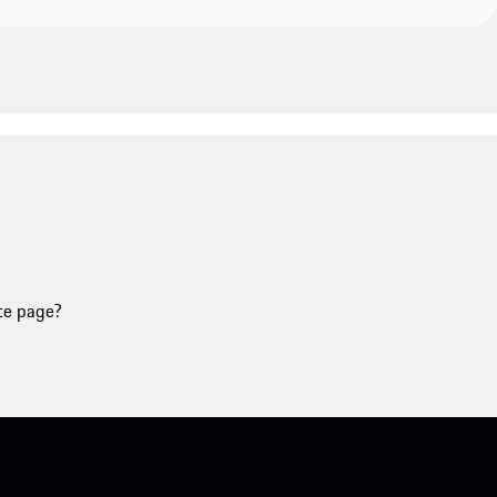
tte page?