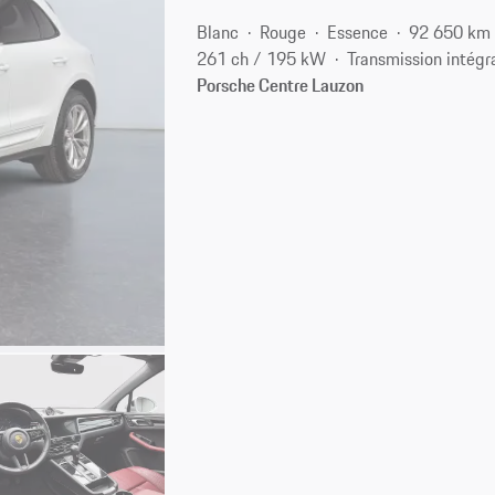
Blanc
Rouge
Essence
92 650 km
261 ch / 195 kW
Transmission intégr
Porsche Centre Lauzon