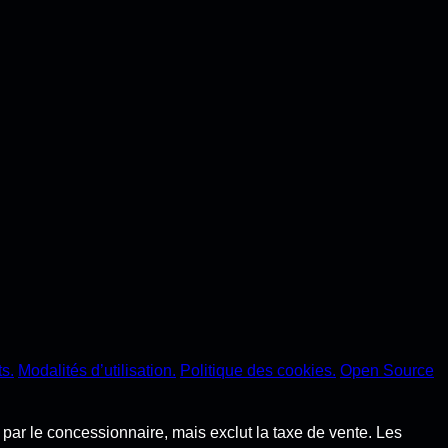
s.
Modalités d’utilisation.
Politique des cookies.
Open Source
s par le concessionnaire, mais exclut la taxe de vente. Les