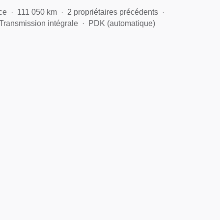
ce
111 050 km
2 propriétaires précédents
Transmission intégrale
PDK (automatique)