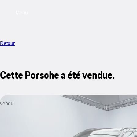
Menu
Retour
Cette Porsche a été vendue.
vendu