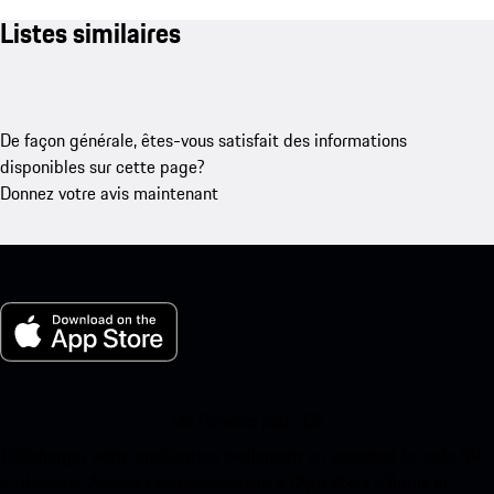
Listes similaires
De façon générale, êtes-vous satisfait des informations
disponibles sur cette page?
Donnez votre avis maintenant
Ma Porsche pour iOS
Téléchargez notre application facilement en scannant le code QR
ci-dessous. Accédez instantanément à l’App Store d’Apple et