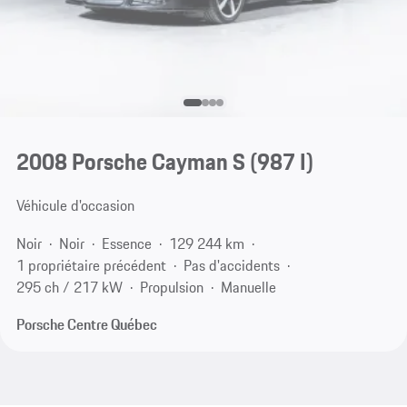
2008 Porsche Cayman S
(987 I)
Véhicule d'occasion
Noir
Noir
Essence
129 244 km
1 propriétaire précédent
Pas d'accidents
295 ch / 217 kW
Propulsion
Manuelle
Porsche Centre Québec