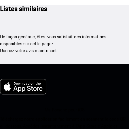
Listes similaires
De façon générale, êtes-vous satisfait des informations
disponibles sur cette page?
Donnez votre avis maintenant
Ma Porsche pour iOS
Téléchargez notre application facilement en scannant le code QR
ci-dessous. Accédez instantanément à l’App Store d’Apple et