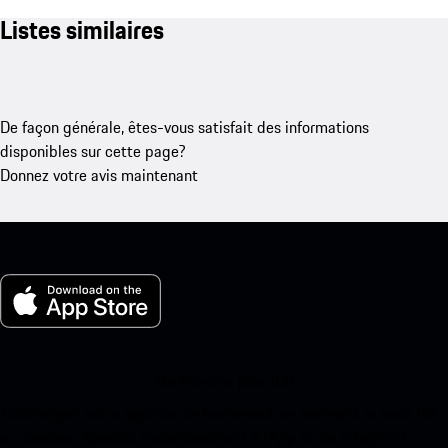
Listes similaires
De façon générale, êtes-vous satisfait des informations
disponibles sur cette page?
Donnez votre avis maintenant
Ma Porsche pour iOS
Téléchargez notre application facilement en scannant le code QR
ci-dessous. Accédez instantanément à l’App Store d’Apple et