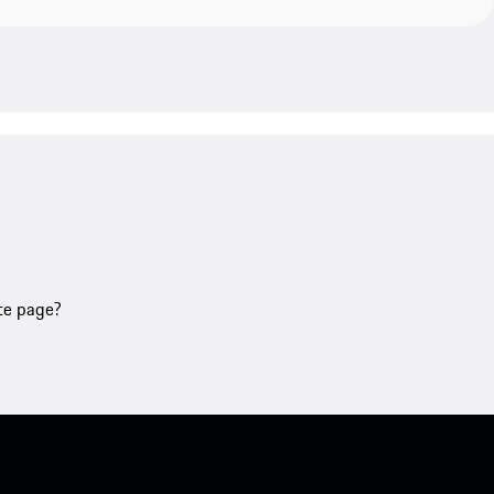
tte page?