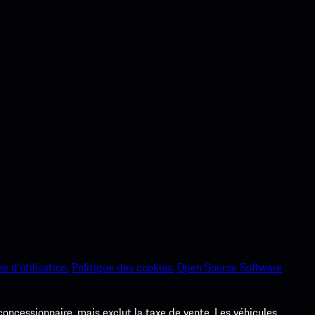
s d’utilisation.
Politique des cookies.
Open Source Software
 concessionnaire, mais exclut la taxe de vente. Les véhicules