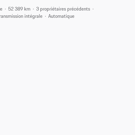
ce
52 389 km
3 propriétaires précédents
ransmission intégrale
Automatique