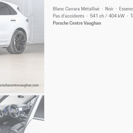
Blanc Carrara Métallisé
Noir
Essen
Pas d'accidents
541 ch / 404 kW
T
Porsche Centre Vaughan