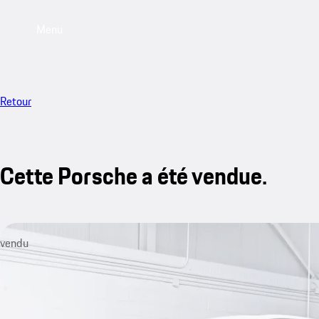
Menu
Retour
Cette Porsche a été vendue.
vendu