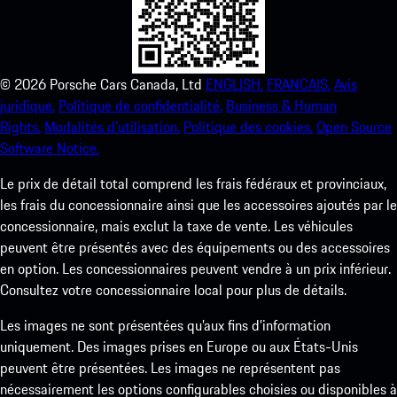
©
2026
Porsche Cars Canada, Ltd
ENGLISH.
FRANCAIS.
Avis
juridique.
Politique de confidentialité.
Business & Human
Rights.
Modalités d’utilisation.
Politique des cookies.
Open Source
Software Notice.
Le prix de détail total comprend les frais fédéraux et provinciaux,
les frais du concessionnaire ainsi que les accessoires ajoutés par le
concessionnaire, mais exclut la taxe de vente. Les véhicules
peuvent être présentés avec des équipements ou des accessoires
en option. Les concessionnaires peuvent vendre à un prix inférieur.
Consultez votre concessionnaire local pour plus de détails.
Les images ne sont présentées qu’aux fins d’information
uniquement. Des images prises en Europe ou aux États-Unis
peuvent être présentées. Les images ne représentent pas
nécessairement les options configurables choisies ou disponibles à