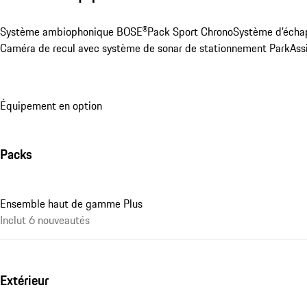
Système ambiophonique BOSE®
Pack Sport Chrono
Système d’écha
Caméra de recul avec système de sonar de stationnement ParkAssis
Équipement en option
Packs
Ensemble haut de gamme Plus
Inclut 6 nouveautés
Extérieur