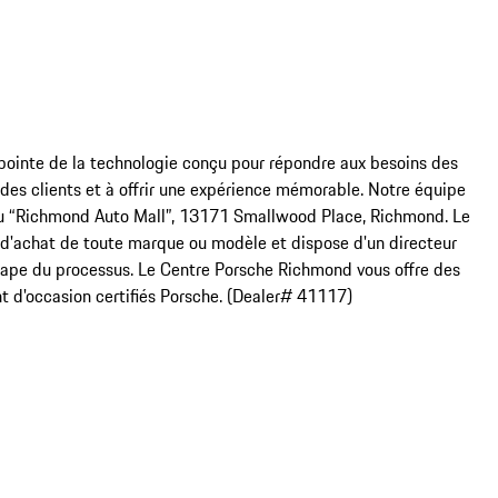
pointe de la technologie conçu pour répondre aux besoins des 
es clients et à offrir une expérience mémorable. Notre équipe 
au “Richmond Auto Mall”, 13171 Smallwood Place, Richmond. Le 
d'achat de toute marque ou modèle et dispose d'un directeur 
étape du processus. Le Centre Porsche Richmond vous offre des 
ont d'occasion certifiés Porsche. (Dealer# 41117)