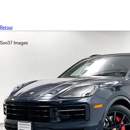
Menu
Retour
Son
37 Images