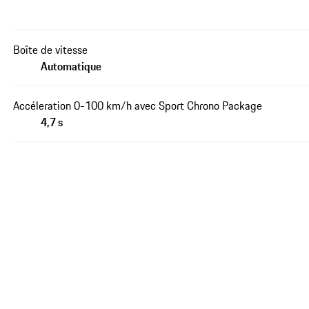
Boîte de vitesse
Automatique
Accéleration 0-100 km/h avec Sport Chrono Package
4,7 s