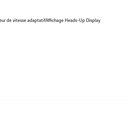
eur de vitesse adaptatif
Affichage Heads-Up Display