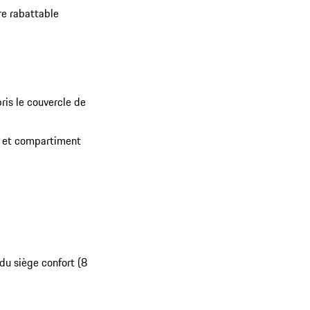
re rabattable
ris le couvercle de
te et compartiment
 du siège confort (8