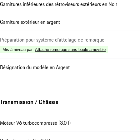
Garnitures inférieures des rétroviseurs extérieurs en Noir
Garniture extérieur en argent
Préparation pour système d'attelage de remorque
Mis à niveau par
:
Attache-remorque sans boule amovible
Désignation du modèle en Argent
Transmission / Châssis
Moteur V6 turbocompressé (3.0 l)