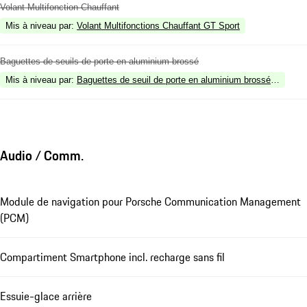
Volant Multifonction Chauffant
Mis à niveau par
:
Volant Multifonctions Chauffant GT Sport
Baguettes de seuils de porte en aluminium brossé
Mis à niveau par
:
Baguettes de seuil de porte en aluminium brossé noir, écl
Audio / Comm.
Module de navigation pour Porsche Communication Management
(PCM)
Compartiment Smartphone incl. recharge sans fil
Essuie-glace arrière