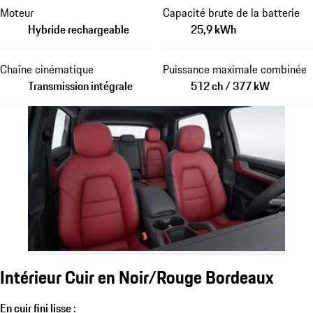
Moteur
Capacité brute de la batterie
Hybride rechargeable
25,9 kWh
Chaîne cinématique
Puissance maximale combinée
Transmission intégrale
512 ch / 377 kW
Intérieur Cuir en Noir/Rouge Bordeaux
En cuir fini lisse :