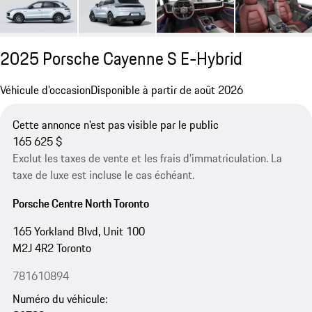
2025 Porsche Cayenne S E-Hybrid
Véhicule d'occasion
Disponible à partir de août 2026
Cette annonce n'est pas visible par le public
165 625 $
Exclut les taxes de vente et les frais d’immatriculation. La
taxe de luxe est incluse le cas échéant.
Porsche Centre North Toronto
165 Yorkland Blvd, Unit 100
M2J 4R2 Toronto
781610894
Numéro du véhicule: