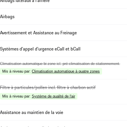
Airbags latéraux à l'arrière
Airbags
Avertissement et Assistance au Freinage
Systèmes d'appel d'urgence eCall et bCall
Climatisation automatique bi-zone icl. pré-climatisation de stationnement.
Mis à niveau par
:
Climatisation automatique à quatre zones
Filtre à particules/pollen incl. filtre à charbon actif
Mis à niveau par
:
Système de qualité de l'air
Assistance au maintien de la voie