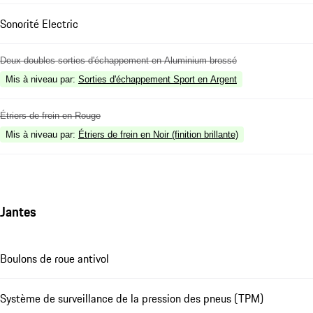
Sonorité Electric
Deux doubles sorties d'échappement en Aluminium brossé
Mis à niveau par
:
Sorties d'échappement Sport en Argent
Étriers de frein en Rouge
Mis à niveau par
:
Étriers de frein en Noir (finition brillante)
Jantes
Boulons de roue antivol
Système de surveillance de la pression des pneus (TPM)