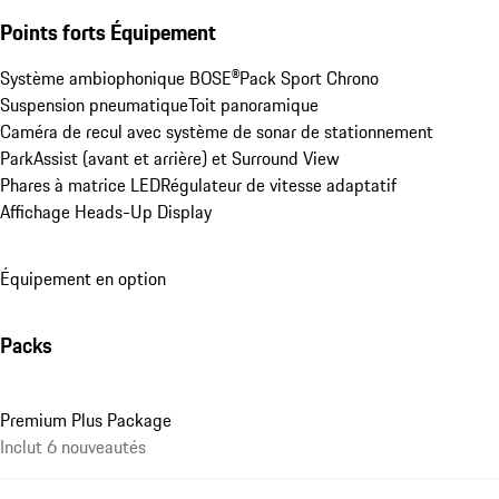
Points forts Équipement
Système ambiophonique BOSE®
Pack Sport Chrono
Suspension pneumatique
Toit panoramique
Caméra de recul avec système de sonar de stationnement 
ParkAssist (avant et arrière) et Surround View
Phares à matrice LED
Régulateur de vitesse adaptatif
Affichage Heads-Up Display
Équipement en option
Packs
Premium Plus Package
Inclut 6 nouveautés