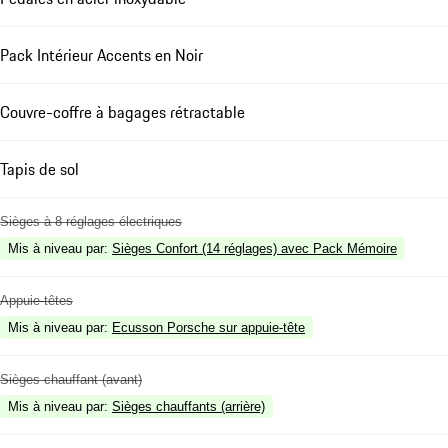
Pack Intérieur Accents en Noir
Couvre-coffre à bagages rétractable
Tapis de sol
Sièges à 8 réglages électriques
Mis à niveau par
:
Sièges Confort (14 réglages) avec Pack Mémoire
Appuie-têtes
Mis à niveau par
:
Ecusson Porsche sur appuie-tête
Sièges chauffant (avant)
Mis à niveau par
:
Sièges chauffants (arrière)