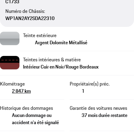
C1733
Numéro de Châssis:
WP1AN2AY2SDA22310
Teinte extérieure
Argent Dolomite Métallisé
Teintes intérieures & matière
Intérieur Cuir en Noir/Rouge Bordeaux
Kilométrage
Propriétaire(s) préc.
2 847 km
1
Historique des dommages
Garantie des voitures neuves
Aucun dommage ou
37 mois durée restante
accident n'a été signalé