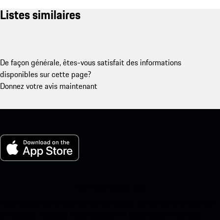
Listes similaires
De façon générale, êtes-vous satisfait des informations
disponibles sur cette page?
Donnez votre avis maintenant
Ma Porsche pour iOS
Téléchargez notre application facilement en scannant le code QR
ci-dessous. Accédez instantanément à l’App Store d’Apple et