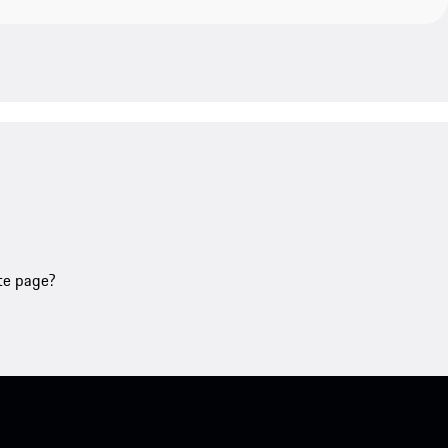
tte page?