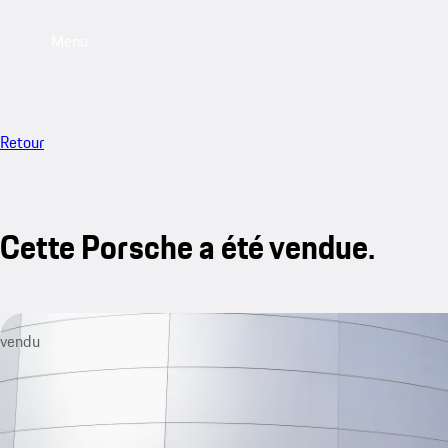
Menu
Retour
Cette Porsche a été vendue.
vendu