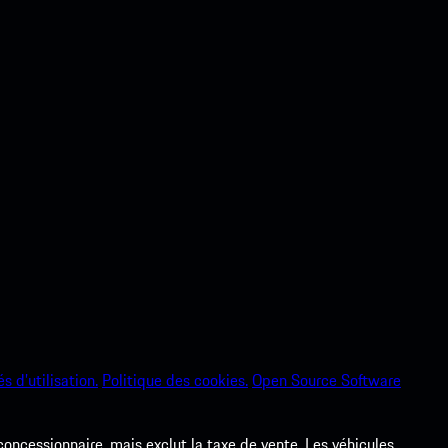
s d’utilisation.
Politique des cookies.
Open Source Software
 concessionnaire, mais exclut la taxe de vente. Les véhicules