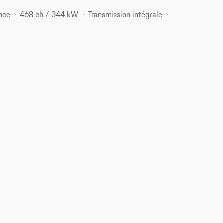
nce
468 ch / 344 kW
Transmission intégrale