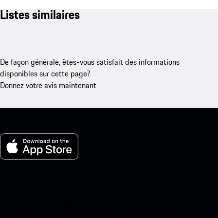
Listes similaires
De façon générale, êtes-vous satisfait des informations
disponibles sur cette page?
Donnez votre avis maintenant
Ma Porsche pour iOS
Téléchargez notre application facilement en scannant le code QR
ci-dessous. Accédez instantanément à l’App Store d’Apple et