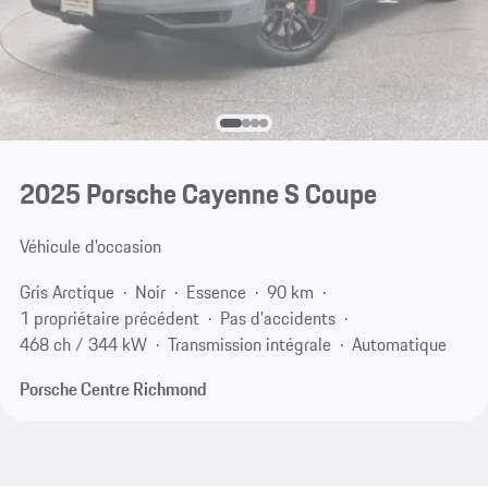
2025 Porsche Cayenne S Coupe
Véhicule d'occasion
Gris Arctique
Noir
Essence
90 km
1 propriétaire précédent
Pas d'accidents
468 ch / 344 kW
Transmission intégrale
Automatique
Porsche Centre Richmond