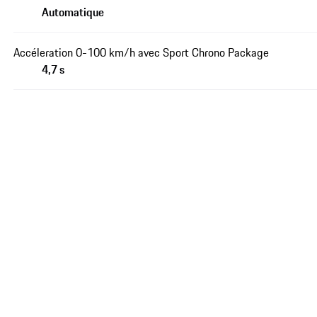
Automatique
Accéleration 0-100 km/h avec Sport Chrono Package
4,7 s