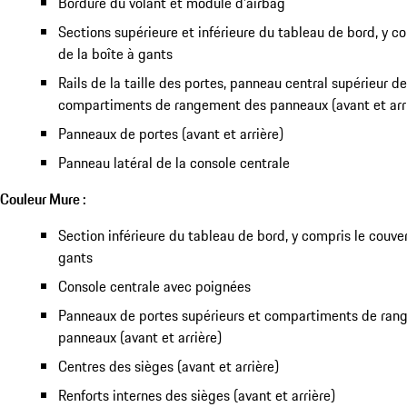
Bordure du volant et module d'airbag
Sections supérieure et inférieure du tableau de bord, y c
de la boîte à gants
Rails de la taille des portes, panneau central supérieur d
compartiments de rangement des panneaux (avant et arr
Panneaux de portes (avant et arrière)
Panneau latéral de la console centrale
Couleur Mure :
Section inférieure du tableau de bord, y compris le couver
gants
Console centrale avec poignées
Panneaux de portes supérieurs et compartiments de ran
panneaux (avant et arrière)
Centres des sièges (avant et arrière)
Renforts internes des sièges (avant et arrière)