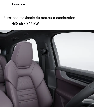
Essence
Puissance maximale du moteur à combustion
468 ch / 344 kW