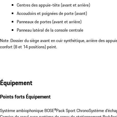
Centres des appuie-tête (avant et arrière)
Accoudoirs et poignées de porte (avant)
Panneaux de portes (avant et arrière)
Panneau latéral de la console centrale
Note :Dossier du siège avant en cuir synthétique, arrière des appui
confort (8 et 14 positions) peint.
Équipement
Points forts Équipement
Système ambiophonique BOSE®
Pack Sport Chrono
Système d’écha
Caméra de recul avec système de sonar de stationnement ParkAssis