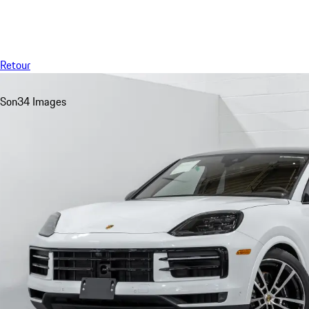
Menu
Retour
Son
34 Images