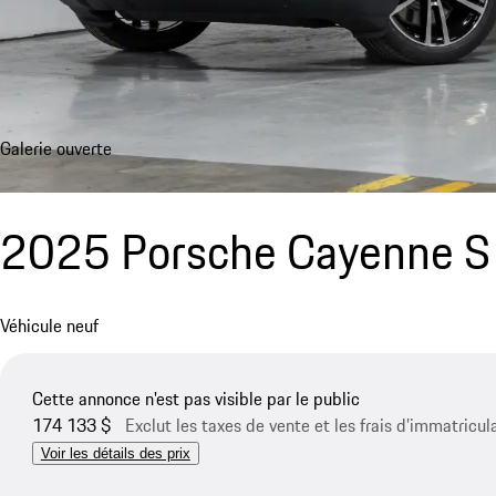
Galerie ouverte
2025 Porsche Cayenne S
Véhicule neuf
Cette annonce n'est pas visible par le public
174 133 $
Exclut les taxes de vente et les frais d’immatricul
Voir les détails des prix