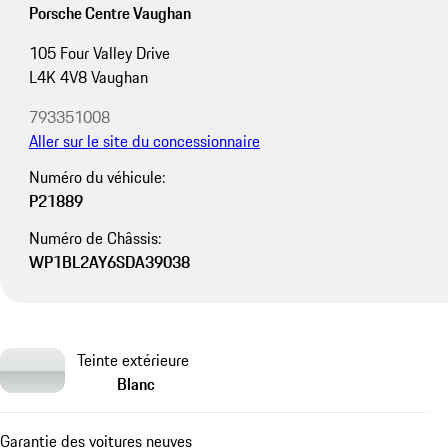
Porsche Centre Vaughan
105 Four Valley Drive
L4K 4V8 Vaughan
793351008
Aller sur le site du concessionnaire
Numéro du véhicule:
P21889
Numéro de Châssis:
WP1BL2AY6SDA39038
Teinte extérieure
Blanc
Garantie des voitures neuves