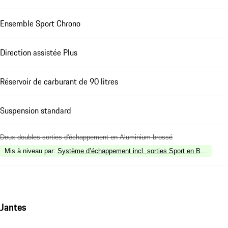
Ensemble Sport Chrono
Direction assistée Plus
Réservoir de carburant de 90 litres
Suspension standard
Deux doubles sorties d'échappement en Aluminium brossé
Mis à niveau par
:
Système d’échappement incl. sorties Sport en Bronze Fo
Jantes