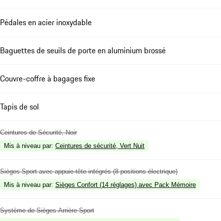
Pédales en acier inoxydable
Baguettes de seuils de porte en aluminium brossé
Couvre-coffre à bagages fixe
Tapis de sol
Ceintures de Sécurité, Noir
Mis à niveau par
:
Ceintures de sécurité, Vert Nuit
Sièges Sport avec appuie-tête intégrés (8 positions électrique)
Mis à niveau par
:
Sièges Confort (14 réglages) avec Pack Mémoire
Système de Sièges Arrière Sport