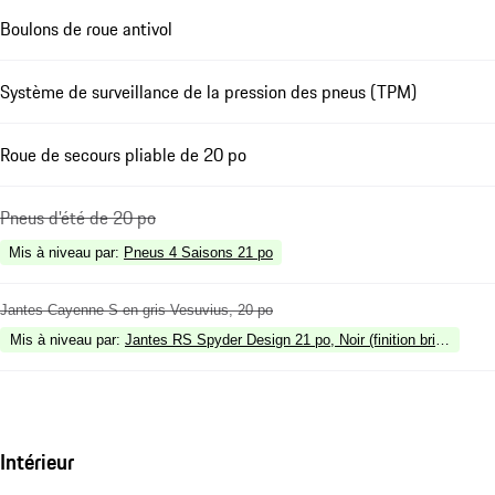
Boulons de roue antivol
Système de surveillance de la pression des pneus (TPM)
Roue de secours pliable de 20 po
Pneus d'été de 20 po
Mis à niveau par
:
Pneus 4 Saisons 21 po
Jantes Cayenne S en gris Vesuvius, 20 po
Mis à niveau par
:
Jantes RS Spyder Design 21 po, Noir (finition brillante)
Intérieur