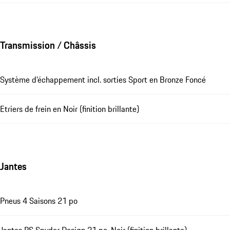
Transmission / Châssis
Système d’échappement incl. sorties Sport en Bronze Foncé
Etriers de frein en Noir (finition brillante)
Jantes
Pneus 4 Saisons 21 po
Jantes RS Spyder Design 21 po, Noir (finition brillante)