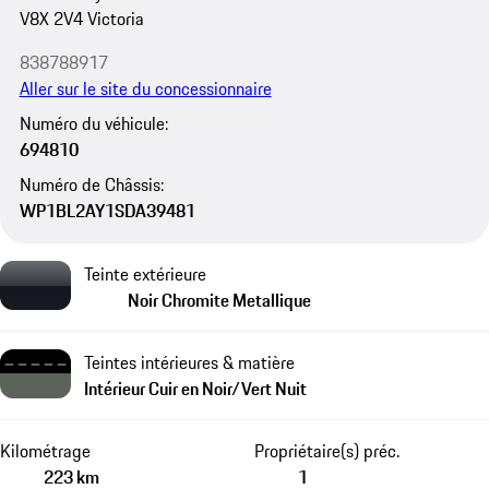
V8X 2V4 Victoria
838788917
Aller sur le site du concessionnaire
Numéro du véhicule:
694810
Numéro de Châssis:
WP1BL2AY1SDA39481
Teinte extérieure
Noir Chromite Metallique
Teintes intérieures & matière
Intérieur Cuir en Noir/Vert Nuit
Kilométrage
Propriétaire(s) préc.
223 km
1