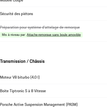
Sécurité des piétons
Préparation pour système d'attelage de remorque
Mis à niveau par
:
Attache-remorque sans boule amovible
Transmission / Châssis
Moteur V8 biturbo (4.0 l)
Boite Tiptronic S à 8 Vitesse
Porsche Active Suspension Management (PASM)