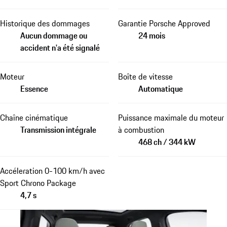
Historique des dommages
Garantie Porsche Approved
Aucun dommage ou
24 mois
accident n'a été signalé
Moteur
Boîte de vitesse
Essence
Automatique
Chaîne cinématique
Puissance maximale du moteur
Transmission intégrale
à combustion
468 ch / 344 kW
Accéleration 0-100 km/h avec
Sport Chrono Package
4,7 s