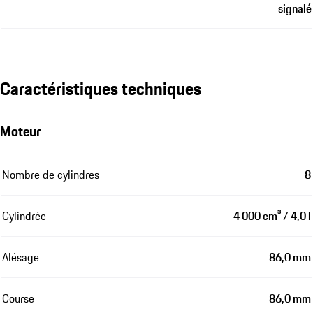
signalé
Caractéristiques techniques
Moteur
Nombre de cylindres
8
Cylindrée
4 000 cm³ / 4,0 l
Alésage
86,0 mm
Course
86,0 mm