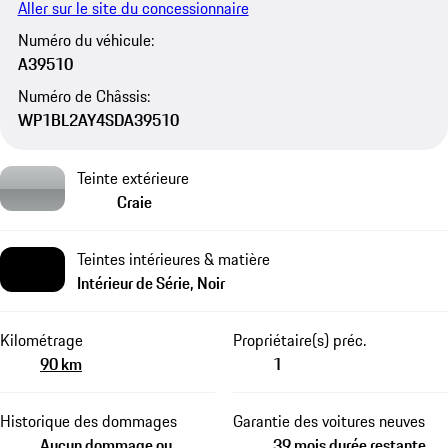
Aller sur le site du concessionnaire
Numéro du véhicule:
A39510
Numéro de Châssis:
WP1BL2AY4SDA39510
Teinte extérieure
Craie
Teintes intérieures & matière
Intérieur de Série, Noir
Kilométrage
Propriétaire(s) préc.
90 km
1
Historique des dommages
Garantie des voitures neuves
Aucun dommage ou
39 mois durée restante