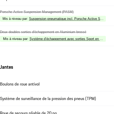
Porsche Active Suspension Management (PASM)
Mis à niveau par
:
Suspension pneumatique incl. Porsche Active Suspens
Deux doubles sorties d'échappement en Aluminium brossé
Mis à niveau par
:
Système d’échappement avec sorties Sport en Argent
Jantes
Boulons de roue antivol
Système de surveillance de la pression des pneus (TPM)
Roue de secours pliable de 20 po