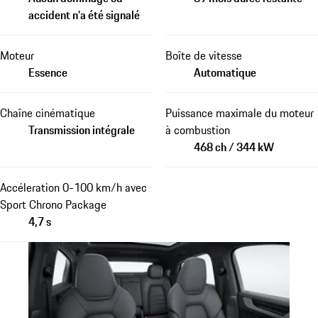
accident n'a été signalé
Moteur
Boîte de vitesse
Essence
Automatique
Chaîne cinématique
Puissance maximale du moteur
Transmission intégrale
à combustion
468 ch / 344 kW
Accéleration 0-100 km/h avec
Sport Chrono Package
4,7 s