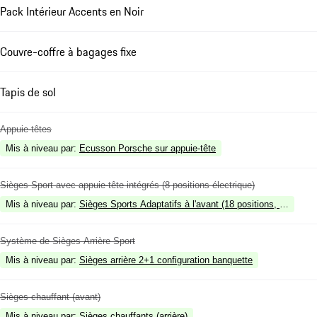
Pack Intérieur Accents en Noir
Couvre-coffre à bagages fixe
Tapis de sol
Appuie-têtes
Mis à niveau par
:
Ecusson Porsche sur appuie-tête
Sièges Sport avec appuie-tête intégrés (8 positions électrique)
Mis à niveau par
:
Sièges Sports Adaptatifs à l'avant (18 positions, électriqu
Système de Sièges Arrière Sport
Mis à niveau par
:
Sièges arrière 2+1 configuration banquette
Sièges chauffant (avant)
Mis à niveau par
:
Sièges chauffants (arrière)