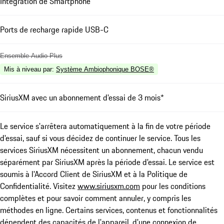
Intégration de Smartphone
Ports de recharge rapide USB-C
Ensemble Audio Plus
Mis à niveau par
:
Système Ambiophonique BOSE®
SiriusXM avec un abonnement d'essai de 3 mois*
Le service s'arrêtera automatiquement à la fin de votre période
d'essai, sauf si vous décidez de continuer le service. Tous les
services SiriusXM nécessitent un abonnement, chacun vendu
séparément par SiriusXM après la période d'essai. Le service est
soumis à l'Accord Client de SiriusXM et à la Politique de
Confidentialité. Visitez
www.siriusxm.com
pour les conditions
complètes et pour savoir comment annuler, y compris les
méthodes en ligne. Certains services, contenus et fonctionnalités
dépendent des capacités de l'appareil, d'une connexion de