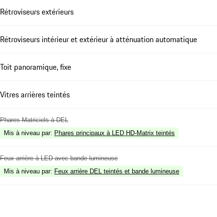
Rétroviseurs extérieurs
Rétroviseurs intérieur et extérieur à atténuation automatique
Toit panoramique, fixe
Vitres arrières teintés
Phares Matriciels à DEL
Mis à niveau par
:
Phares principaux à LED HD-Matrix teintés
Feux arrière à LED avec bande lumineuse
Mis à niveau par
:
Feux arrière DEL teintés et bande lumineuse