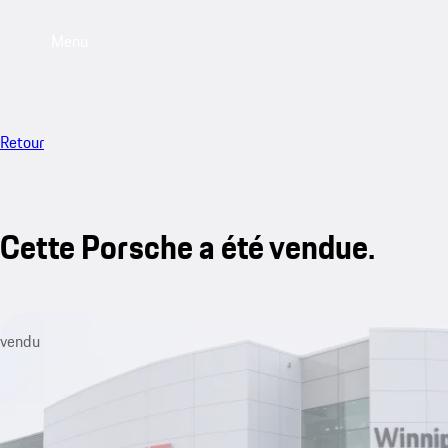
Menu
Retour
Cette Porsche a été vendue.
vendu