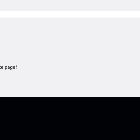
tte page?