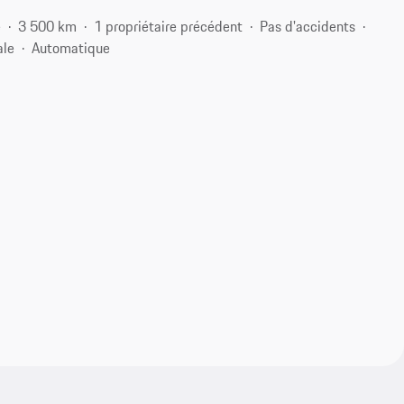
e
3 500 km
1 propriétaire précédent
Pas d'accidents
ale
Automatique