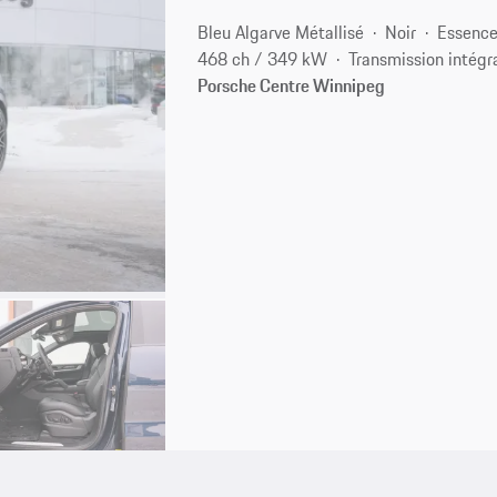
Bleu Algarve Métallisé
Noir
Essenc
468 ch / 349 kW
Transmission intégr
Porsche Centre Winnipeg