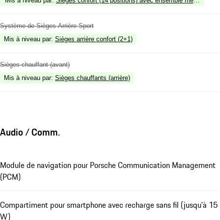
Mis à niveau par
:
Sièges confort (14 positions) avec ensemble mémoire
Système de Sièges Arrière Sport
Mis à niveau par
:
Sièges arrière confort (2+1)
Sièges chauffant (avant)
Mis à niveau par
:
Sièges chauffants (arrière)
Audio / Comm.
Module de navigation pour Porsche Communication Management
(PCM)
Compartiment pour smartphone avec recharge sans fil (jusqu'à 15
W)