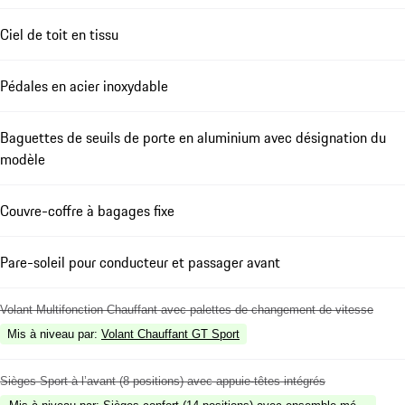
Ciel de toit en tissu
Pédales en acier inoxydable
Baguettes de seuils de porte en aluminium avec désignation du
modèle
Couvre-coffre à bagages fixe
Pare-soleil pour conducteur et passager avant
Volant Multifonction Chauffant avec palettes de changement de vitesse
Mis à niveau par
:
Volant Chauffant GT Sport
Sièges Sport à l’avant (8 positions) avec appuie-têtes intégrés