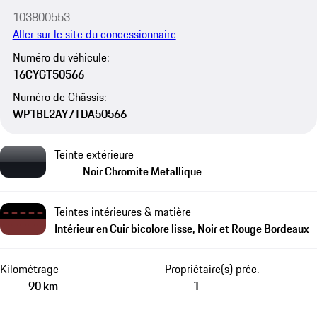
103800553
Aller sur le site du concessionnaire
Numéro du véhicule:
16CYGT50566
Numéro de Châssis:
WP1BL2AY7TDA50566
Teinte extérieure
Noir Chromite Metallique
Teintes intérieures & matière
Intérieur en Cuir bicolore lisse, Noir et Rouge Bordeaux
Kilométrage
Propriétaire(s) préc.
90 km
1