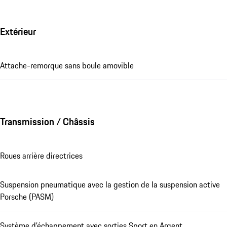
Extérieur
Attache-remorque sans boule amovible
Transmission / Châssis
Roues arrière directrices
Suspension pneumatique avec la gestion de la suspension active
Porsche (PASM)
Système d’échappement avec sorties Sport en Argent