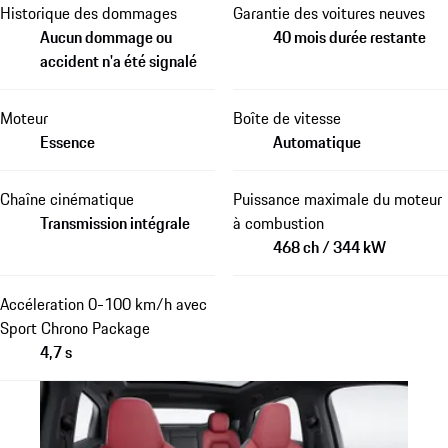
Historique des dommages
Garantie des voitures neuves
Aucun dommage ou
40 mois durée restante
accident n'a été signalé
Moteur
Boîte de vitesse
Essence
Automatique
Chaîne cinématique
Puissance maximale du moteur
Transmission intégrale
à combustion
468 ch / 344 kW
Accéleration 0-100 km/h avec
Sport Chrono Package
4,7 s