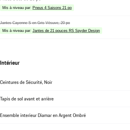
Mis à niveau par
:
Pneus 4 Saisons 21 po
Jantes Cayenne S en Gris Vésuve, 20 po
Mis à niveau par
:
Jantes de 21 pouces RS Spyder Design
Intérieur
Ceintures de Sécurité, Noir
Tapis de sol avant et arrière
Ensemble interieur Diamar en Argent Ombré