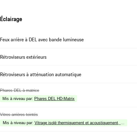
Éclairage
Feux arrière à DEL avec bande lumineuse
Rétroviseurs extérieurs
Rétroviseurs à atténuation automatique
Phares DEL à matrice
Mis à niveau par
:
Phares DEL HD-Matrix
Vitres arrières teintés
Mis à niveau par
:
Vitrage isolé thermiquement et acoustiquement, incluant v