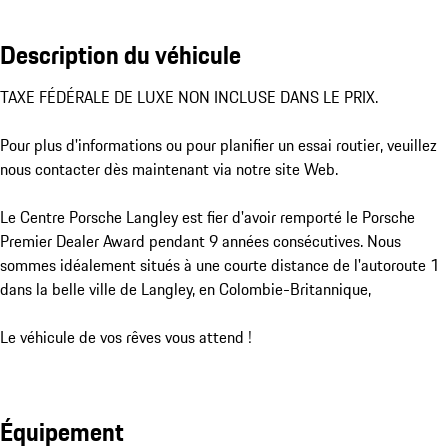
Description du véhicule
TAXE FÉDÉRALE DE LUXE NON INCLUSE DANS LE PRIX.

Pour plus d'informations ou pour planifier un essai routier, veuillez 
nous contacter dès maintenant via notre site Web.

Le Centre Porsche Langley est fier d'avoir remporté le Porsche 
Premier Dealer Award pendant 9 années consécutives. Nous 
sommes idéalement situés à une courte distance de l'autoroute 1 
dans la belle ville de Langley, en Colombie-Britannique,

Le véhicule de vos rêves vous attend !
Équipement