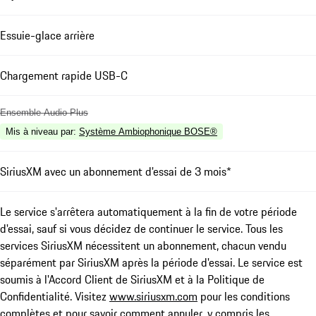
Essuie-glace arrière
Chargement rapide USB-C
Ensemble Audio Plus
Mis à niveau par
:
Système Ambiophonique BOSE®
SiriusXM avec un abonnement d'essai de 3 mois*
Le service s'arrêtera automatiquement à la fin de votre période
d'essai, sauf si vous décidez de continuer le service. Tous les
services SiriusXM nécessitent un abonnement, chacun vendu
séparément par SiriusXM après la période d'essai. Le service est
soumis à l'Accord Client de SiriusXM et à la Politique de
Confidentialité. Visitez
www.siriusxm.com
pour les conditions
complètes et pour savoir comment annuler, y compris les