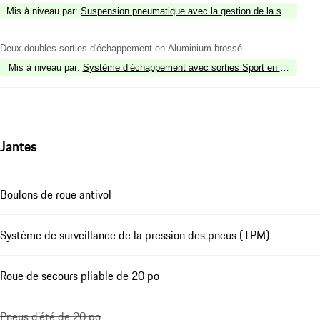
Mis à niveau par
:
Suspension pneumatique avec la gestion de la suspensi
Deux doubles sorties d'échappement en Aluminium brossé
Mis à niveau par
:
Système d’échappement avec sorties Sport en Argent
Jantes
Boulons de roue antivol
Système de surveillance de la pression des pneus (TPM)
Roue de secours pliable de 20 po
Pneus d'été de 20 po