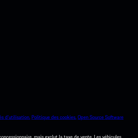
s d’utilisation.
Politique des cookies.
Open Source Software
 concessionnaire, mais exclut la taxe de vente. Les véhicules