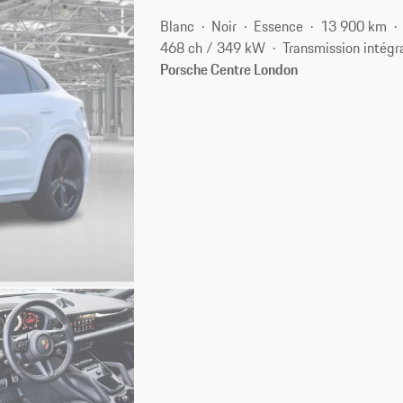
Blanc
Noir
Essence
13 900 km
468 ch / 349 kW
Transmission intégr
Porsche Centre London