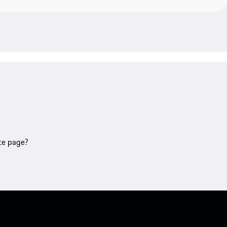
tte page?