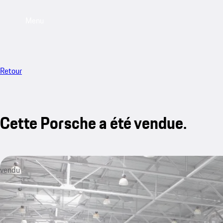
Menu
Retour
Cette Porsche a été vendue.
vendu