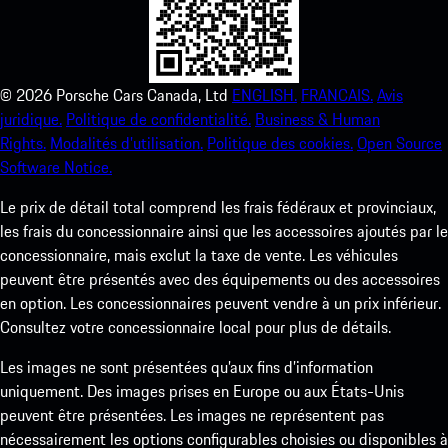
©
2026
Porsche Cars Canada, Ltd
ENGLISH.
FRANCAIS.
Avis
juridique.
Politique de confidentialité.
Business & Human
Rights.
Modalités d’utilisation.
Politique des cookies.
Open Source
Software Notice.
Le prix de détail total comprend les frais fédéraux et provinciaux,
les frais du concessionnaire ainsi que les accessoires ajoutés par le
concessionnaire, mais exclut la taxe de vente. Les véhicules
peuvent être présentés avec des équipements ou des accessoires
en option. Les concessionnaires peuvent vendre à un prix inférieur.
Consultez votre concessionnaire local pour plus de détails.
Les images ne sont présentées qu’aux fins d’information
uniquement. Des images prises en Europe ou aux États-Unis
peuvent être présentées. Les images ne représentent pas
nécessairement les options configurables choisies ou disponibles à