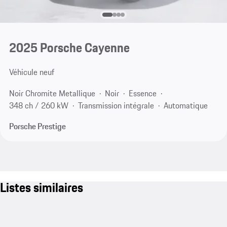
2025 Porsche Cayenne
Véhicule neuf
Noir Chromite Metallique
Noir
Essence
348 ch / 260 kW
Transmission intégrale
Automatique
Porsche Prestige
Listes similaires