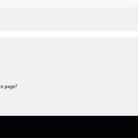
tte page?