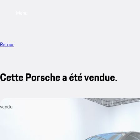
Menu
Retour
Cette Porsche a été vendue.
vendu