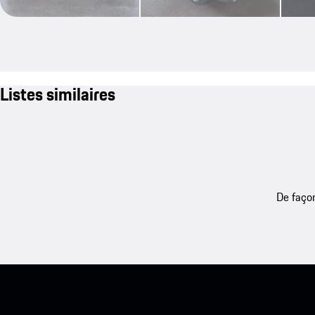
Listes similaires
De façon