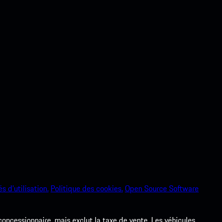
s d’utilisation.
Politique des cookies.
Open Source Software
 concessionnaire, mais exclut la taxe de vente. Les véhicules