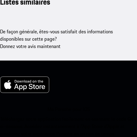
Listes similaires
De façon générale, êtes-vous satisfait des informations
disponibles sur cette page?
Donnez votre avis maintenant
Ma Porsche pour iOS
Téléchargez notre application facilement en scannant le code QR
ci-dessous. Accédez instantanément à l’App Store d’Apple et
améliorez votre expérience Porsche en un rien de temps.