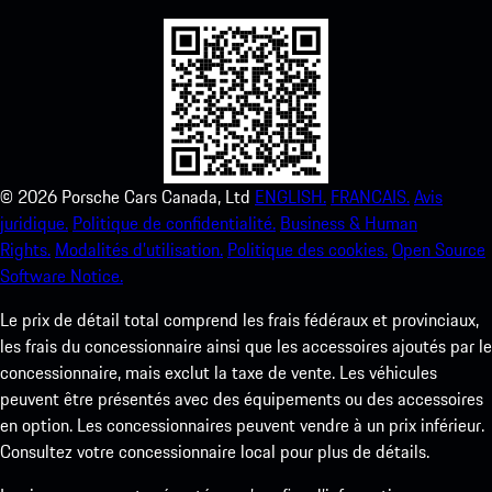
©
2026
Porsche Cars Canada, Ltd
ENGLISH.
FRANCAIS.
Avis
juridique.
Politique de confidentialité.
Business & Human
Rights.
Modalités d’utilisation.
Politique des cookies.
Open Source
Software Notice.
Le prix de détail total comprend les frais fédéraux et provinciaux,
les frais du concessionnaire ainsi que les accessoires ajoutés par le
concessionnaire, mais exclut la taxe de vente. Les véhicules
peuvent être présentés avec des équipements ou des accessoires
en option. Les concessionnaires peuvent vendre à un prix inférieur.
Consultez votre concessionnaire local pour plus de détails.