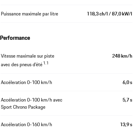
Puissance maximale par litre
118,3 ch/l / 87,0 kW/l
Performance
Vitesse maximale sur piste
248 km/h
1.1
avec des pneus d'été
Accéleration 0-100 km/h
6,0 s
Accéleration 0-100 km/h avec
5,7 s
Sport Chrono Package
Accéleration 0-160 km/h
13,9 s