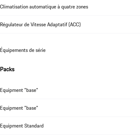
Climatisation automatique à quatre zones
Régulateur de Vitesse Adaptatif (ACC)
Équipements de série
Packs
Equipment "base"
Equipment "base"
Equipment Standard