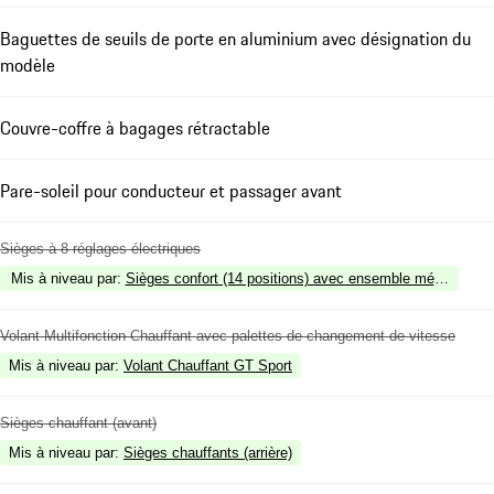
Baguettes de seuils de porte en aluminium avec désignation du
modèle
Couvre-coffre à bagages rétractable
Pare-soleil pour conducteur et passager avant
Sièges à 8 réglages électriques
Mis à niveau par
:
Sièges confort (14 positions) avec ensemble mémoire
Volant Multifonction Chauffant avec palettes de changement de vitesse
Mis à niveau par
:
Volant Chauffant GT Sport
Sièges chauffant (avant)
Mis à niveau par
:
Sièges chauffants (arrière)