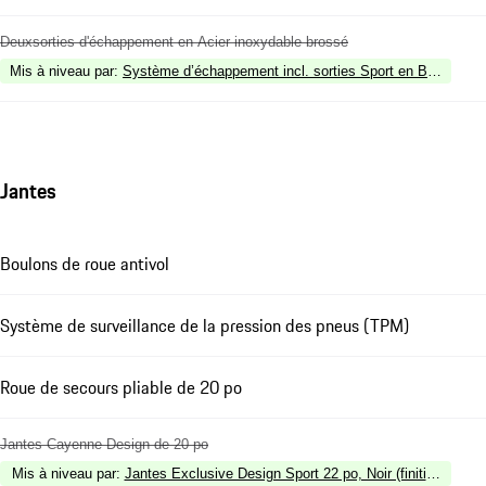
Deuxsorties d'échappement en Acier inoxydable brossé
Mis à niveau par
:
Système d’échappement incl. sorties Sport en Bronze Fo
Jantes
Boulons de roue antivol
Système de surveillance de la pression des pneus (TPM)
Roue de secours pliable de 20 po
Jantes Cayenne Design de 20 po
Mis à niveau par
:
Jantes Exclusive Design Sport 22 po, Noir (finition brillan