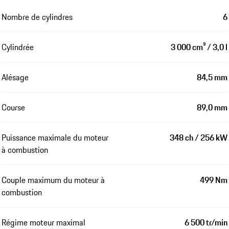
Nombre de cylindres
6
Cylindrée
3 000 cm³ / 3,0 l
Alésage
84,5 mm
Course
89,0 mm
Puissance maximale du moteur
348 ch / 256 kW
à combustion
Couple maximum du moteur à
499 Nm
combustion
Régime moteur maximal
6 500 tr/min