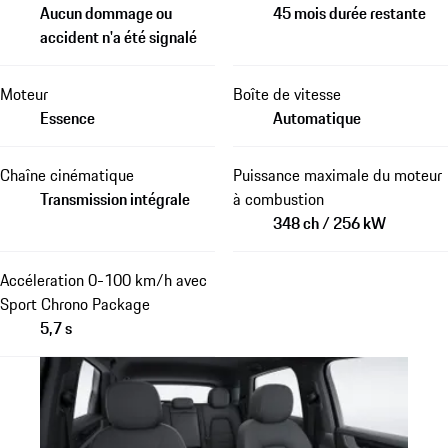
Aucun dommage ou
45 mois durée restante
accident n'a été signalé
Moteur
Boîte de vitesse
Essence
Automatique
Chaîne cinématique
Puissance maximale du moteur
Transmission intégrale
à combustion
348 ch / 256 kW
Accéleration 0-100 km/h avec
Sport Chrono Package
5,7 s