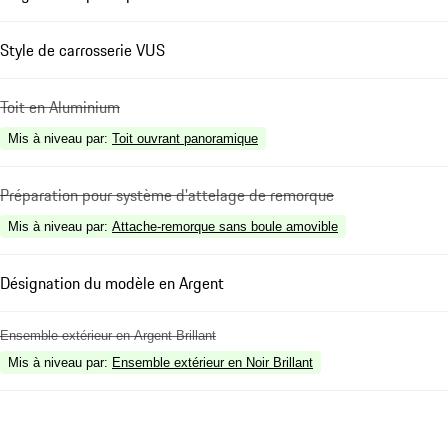
Style de carrosserie VUS
Toit en Aluminium
Mis à niveau par
:
Toit ouvrant panoramique
Préparation pour système d'attelage de remorque
Mis à niveau par
:
Attache-remorque sans boule amovible
Désignation du modèle en Argent
Ensemble extérieur en Argent Brillant
Mis à niveau par
:
Ensemble extérieur en Noir Brillant