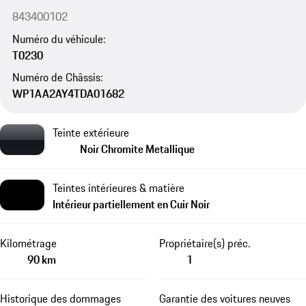
843400102
Numéro du véhicule:
T0230
Numéro de Châssis:
WP1AA2AY4TDA01682
Teinte extérieure
Noir Chromite Metallique
Teintes intérieures & matière
Intérieur partiellement en Cuir Noir
Kilométrage
Propriétaire(s) préc.
90 km
1
Historique des dommages
Garantie des voitures neuves