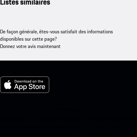
Listes similaires
De façon générale, êtes-vous satisfait des informations
disponibles sur cette page?
Donnez votre avis maintenant
Ma Porsche pour iOS
Téléchargez notre application facilement en scannant le code QR
ci-dessous. Accédez instantanément à l’App Store d’Apple et
améliorez votre expérience Porsche en un rien de temps.