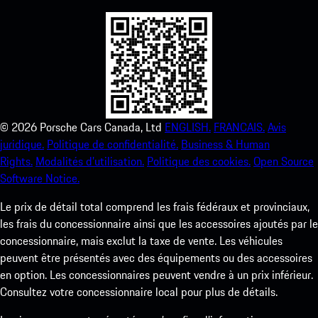
©
2026
Porsche Cars Canada, Ltd
ENGLISH.
FRANCAIS.
Avis
juridique.
Politique de confidentialité.
Business & Human
Rights.
Modalités d’utilisation.
Politique des cookies.
Open Source
Software Notice.
Le prix de détail total comprend les frais fédéraux et provinciaux,
les frais du concessionnaire ainsi que les accessoires ajoutés par le
concessionnaire, mais exclut la taxe de vente. Les véhicules
peuvent être présentés avec des équipements ou des accessoires
en option. Les concessionnaires peuvent vendre à un prix inférieur.
Consultez votre concessionnaire local pour plus de détails.